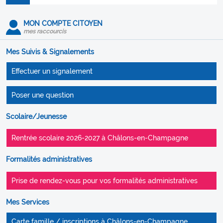
MON COMPTE CITOYEN
mes raccourcis
Mes Suivis & Signalements
Effectuer un signalement
Poser une question
Scolaire/Jeunesse
Rentrée scolaire 2026-2027 à Châlons-en-Champagne
Formalités administratives
Prise de rendez-vous pour vos formalités administratives
Mes Services
Carte famille / inscriptions à Châlons-en-Champagne