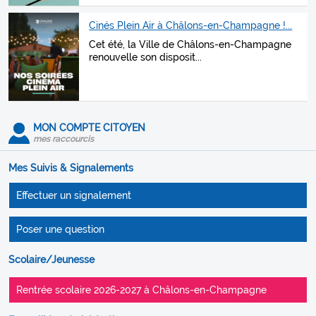
Cinés Plein Air à Châlons-en-Champagne !...
Cet été, la Ville de Châlons-en-Champagne
renouvelle son disposit...
MON COMPTE CITOYEN
mes raccourcis
Mes Suivis & Signalements
Effectuer un signalement
Poser une question
Scolaire/Jeunesse
Rentrée scolaire 2026-2027 à Châlons-en-Champagne