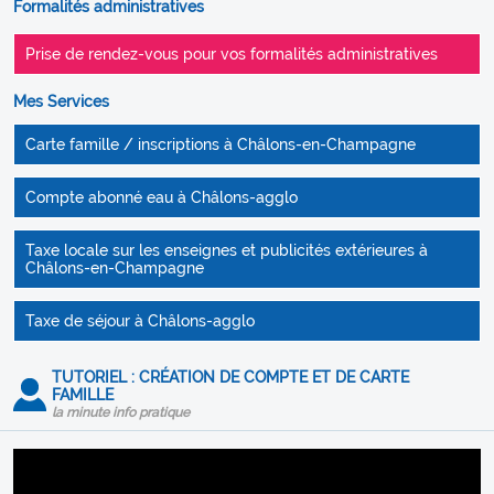
Formalités administratives
Prise de rendez-vous pour vos formalités administratives
Mes Services
Carte famille / inscriptions à Châlons-en-Champagne
Compte abonné eau à Châlons-agglo
Taxe locale sur les enseignes et publicités extérieures à
Châlons-en-Champagne
Taxe de séjour à Châlons-agglo
TUTORIEL : CRÉATION DE COMPTE ET DE CARTE
FAMILLE
la minute info pratique