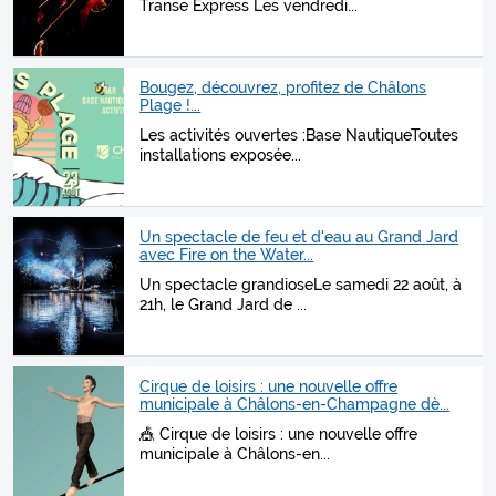
Transe Express Les vendredi...
Bougez, découvrez, profitez de Châlons
Plage !...
Les activités ouvertes :Base NautiqueToutes
installations exposée...
Un spectacle de feu et d'eau au Grand Jard
avec Fire on the Water...
Un spectacle grandioseLe samedi 22 août, à
21h, le Grand Jard de ...
Cirque de loisirs : une nouvelle offre
municipale à Châlons-en-Champagne dè...
🎪 Cirque de loisirs : une nouvelle offre
municipale à Châlons-en...