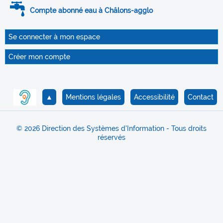
Compte abonné eau à Châlons-agglo
Se connecter à mon espace
Créer mon compte
▲
Mentions légales
Accessibilité
Contact
© 2026 Direction des Systèmes d'Information - Tous droits
réservés