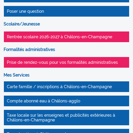
Poser une question
Scolaire/Jeunesse
Rentrée scolaire 2026-2027 à Châlons-en-Champagne
Formalités administratives
Prise de rendez-vous pour vos formalités administratives
Mes Services
Carte famille / inscriptions à Châlons-en-Champagne
Compte abonné eau à Châlons-agglo
Taxe locale sur les enseignes et publicités extérieures à
Châlons-en-Champagne