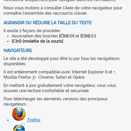
Nous vous invitons à consulter l’Aide de votre navigateur pour
connaître l’ensemble des raccourcis clavier.
AGRANDIR OU RÉDUIRE LA TAILLE DU TEXTE
Il existe 2 façons de procéder :
Association des touches
[Ctrl]
+
[+]
et
[Ctrl]
+
[-]
[Ctrl]
+
[molette de la souris]
NAVIGATEURS
Le site a été développé pour être lu par tous les navigateurs
disponibles.
Il est entièrement compatible avec Internet Explorer 6 et +,
Mozilla Firefox 3+, Chrome, Safari et Opéra.
En mettant à jour gratuitement votre navigateur, vous vous
assurez une lecture confortable et sécurisée.
Pour télécharger les dernières versions des principaux
navigateurs :
Firefox