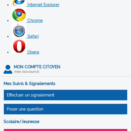
Internet Explorer
Chrome
Safari
Opera
MON COMPTE CITOYEN
mes raccourcis
Mes Suivis & Signalements
Effectuer un signalement
Poser une question
Scolaire/Jeunesse