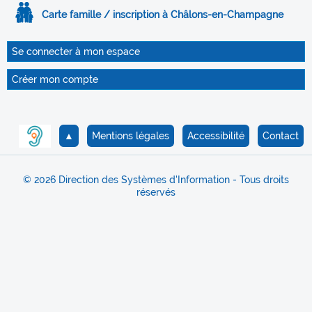
Carte famille / inscription à Châlons-en-Champagne
Se connecter à mon espace
Créer mon compte
▲
Mentions légales
Accessibilité
Contact
© 2026 Direction des Systèmes d'Information - Tous droits
réservés