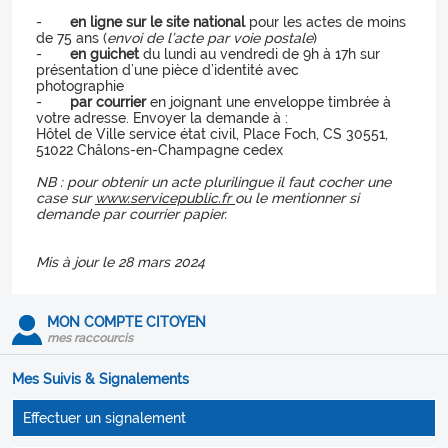
-
en ligne sur le site national
pour les actes de moins
de 75 ans (
envoi de l’acte par voie postale
)
-
en guichet
du lundi au vendredi de 9h à 17h sur
présentation d’une pièce d’identité avec
photographie
-
par courrier
en joignant une enveloppe timbrée à
votre adresse. Envoyer la demande à :
Hôtel de Ville service état civil, Place Foch, CS 30551,
51022 Châlons-en-Champagne cedex
NB : pour obtenir un acte plurilingue il faut cocher une
case sur
www.servicepublic.fr
ou le mentionner si
demande par courrier papier.
Mis à jour le 28 mars 2024
MON COMPTE CITOYEN
mes raccourcis
Mes Suivis & Signalements
Effectuer un signalement