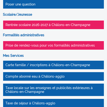
Poser une question
Scolaire/Jeunesse
Rentrée scolaire 2026-2027 à Châlons-en-Champagne
Formalités administratives
Prise de rendez-vous pour vos formalités administratives
Mes Services
Carte famille / inscriptions à Châlons-en-Champagne
Compte abonné eau à Châlons-agglo
Taxe locale sur les enseignes et publicités extérieures à
Châlons-en-Champagne
Taxe de séjour à Châlons-agglo