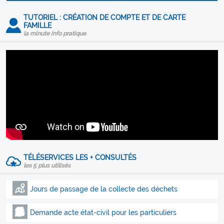
TUTORIEL : CRÉATION DE COMPTE ET DE CARTE
FAMILLE
la minute info pratique
TÉLÉSERVICES LES + CONSULTÉS
les 5 plus utilisés
Jours de passage de la collecte des déchets
Demande acte état-civil pour les particuliers