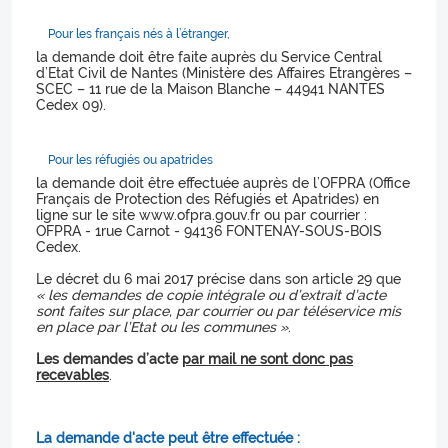
Pour les français nés à l’étranger,
la demande doit être faite auprès du Service Central
d’Etat Civil de Nantes (Ministère des Affaires Etrangères –
SCEC – 11 rue de la Maison Blanche – 44941 NANTES
Cedex 09).
Pour les réfugiés ou apatrides
la demande doit être effectuée auprès de l’OFPRA (Office
Français de Protection des Réfugiés et Apatrides) en
ligne sur le site www.ofpra.gouv.fr ou par courrier :
OFPRA - 1rue Carnot - 94136 FONTENAY-SOUS-BOIS
Cedex.
Le décret du 6 mai 2017 précise dans son article 29 que
« les demandes de copie intégrale ou d’extrait d’acte
sont faites sur place, par courrier ou par téléservice mis
en place par l’Etat ou les communes »
.
Les demandes d’acte
par mail ne sont donc pas
recevables
.
La demande d'acte peut être effectuée :