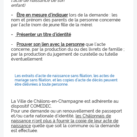
l’acte de naissance de son
enfant)
-
Être en mesure d’indiquer
lors de la demande : les
nom et prénom des parents de la personne concernée
par l’acte (nom de jeune fille de la mère).
-
Présenter un titre d’identité
-
Prouver son lien avec la personne
que l’acte
concerne, par la production du ou des livrets de famille ;
par la production du jugement de curatelle ou tutelle
éventuellement
Les extraits d’acte de naissance sans filiation, les actes de
mariage sans filiation, et les copies d’acte de décès peuvent
être délivrées à toute personne.
La Ville de Châlons-en-Champagne est adhérente au
dispositif COMEDEC.
Pour une demande ou un renouvellement de passeport
et/ou carte nationale d’identité,
les Châlonnais de
naissance n’ont plus à fournir la copie de leur acte de
naissance
quelle que soit la commune où la demande
est effectuée.