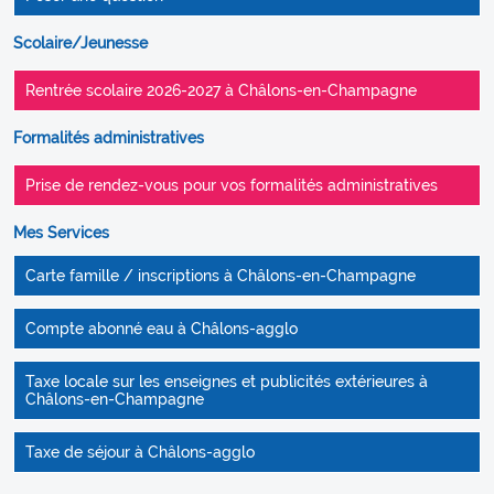
Scolaire/Jeunesse
Rentrée scolaire 2026-2027 à Châlons-en-Champagne
Formalités administratives
Prise de rendez-vous pour vos formalités administratives
Mes Services
Carte famille / inscriptions à Châlons-en-Champagne
Compte abonné eau à Châlons-agglo
Taxe locale sur les enseignes et publicités extérieures à
Châlons-en-Champagne
Taxe de séjour à Châlons-agglo