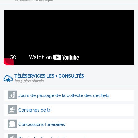
TÉLÉSERVICES LES + CONSULTÉS
les 5 plus utilisés
Jours de passage de la collecte des déchets
Consignes de tri
Concessions funéraires