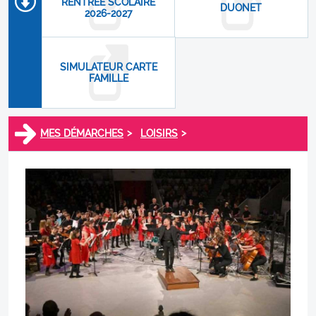
RENTRÉE SCOLAIRE
DUONET
2026-2027
SIMULATEUR CARTE
FAMILLE
>
>
MES DÉMARCHES
LOISIRS