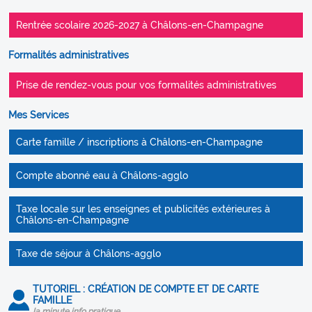
Rentrée scolaire 2026-2027 à Châlons-en-Champagne
Formalités administratives
Prise de rendez-vous pour vos formalités administratives
Mes Services
Carte famille / inscriptions à Châlons-en-Champagne
Compte abonné eau à Châlons-agglo
Taxe locale sur les enseignes et publicités extérieures à
Châlons-en-Champagne
Taxe de séjour à Châlons-agglo
TUTORIEL : CRÉATION DE COMPTE ET DE CARTE
FAMILLE
la minute info pratique