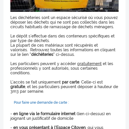
Les déchèteries sont un espace sécurisé où vous pouvez
déposer les déchets qui ne sont pas collectés dans les
circuits habituels de ramassage de déchets ménagers.
Le dépôt s’effectue dans des conteneurs spécifiques et
par type de déchets.
La plupart de ces matériaux sont récupérés et
valorisés.
Retrouvez toutes les informations en cliquant
sur le lien "
déchèteries
" ci-dessus.
Les particuliers peuvent y accéder
gratuitement
et les
professionnels y sont autorisés, sous certaines
conditions.
L'accès se fait uniquement
par carte
. Celle-ci est
gratuite
, et les particuliers peuvent déposer à hauteur de
3m3 par semaine.
Pour faire une demande de carte :
-
en ligne via le formulaire internet
(lien ci-dessus) en
joignant un justificatif de domicile
-
en vous présentant
à l'Espace Citoyen
, qui vous