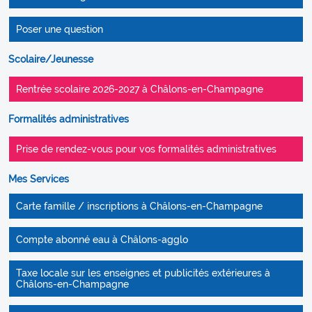
Poser une question
Scolaire/Jeunesse
Rentrée scolaire 2026-2027 à Châlons-en-Champagne
Formalités administratives
Prise de rendez-vous pour vos formalités administratives
Mes Services
Carte famille / inscriptions à Châlons-en-Champagne
Compte abonné eau à Châlons-agglo
Taxe locale sur les enseignes et publicités extérieures à
Châlons-en-Champagne