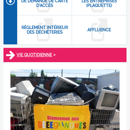
DE DEMANDE DE CARTE
LES ENTREPRISES
D'ACCÈS
(PLAQUETTE)
RÈGLEMENT INTÉRIEUR
AFFLUENCE
DES DÉCHÈTERIES
>
VIE QUOTIDIENNE