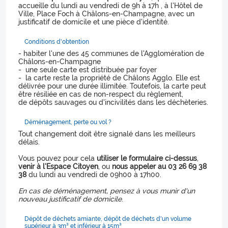
accueille du lundi au vendredi de 9h à 17h , à l'Hôtel de
Ville, Place Foch à Châlons-en-Champagne, avec un
justificatif de domicile et une pièce d'identité.
Conditions d'obtention
- habiter l'une des 45 communes de l'Agglomération de
Châlons-en-Champagne
- une seule carte est distribuée par foyer
- la carte reste la propriété de Châlons Agglo. Elle est
délivrée pour une durée illimitée. Toutefois, la carte peut
être résiliée en cas de non-respect du règlement,
de dépôts sauvages ou d'incivilités dans les déchèteries.
Déménagement, perte ou vol ?
Tout changement doit être signalé dans les meilleurs
délais.
Vous pouvez pour cela
utiliser le formulaire ci-dessus
,
venir à l'Espace Citoyen
, ou
nous appeler au 03 26 69 38
38
du lundi au vendredi de 09h00 à 17h00.
En cas de déménagement, pensez à vous munir d'un
nouveau justificatif de domicile
.
Dépôt de déchets amiante, dépôt de déchets d'un volume
supérieur à 3m³ et inférieur à 15m³