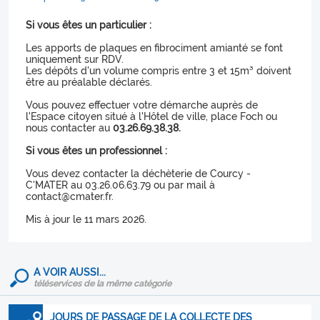
Si vous êtes un particulier :
Les apports de plaques en fibrociment amianté se font
uniquement sur RDV.
Les dépôts d'un volume compris entre 3 et 15m³ doivent
être au préalable déclarés.
Vous pouvez effectuer votre démarche auprès de
l'Espace citoyen situé à l'Hôtel de ville, place Foch ou
nous contacter au
03.26.69.38.38.
Si vous êtes un professionnel :
Vous devez contacter la déchèterie de Courcy -
C'MATER au 03.26.06.63.79 ou par mail à
contact@cmater.fr.
Mis à jour le 11 mars 2026.
A VOIR AUSSI...
téléservices de la même catégorie
JOURS DE PASSAGE DE LA COLLECTE DES