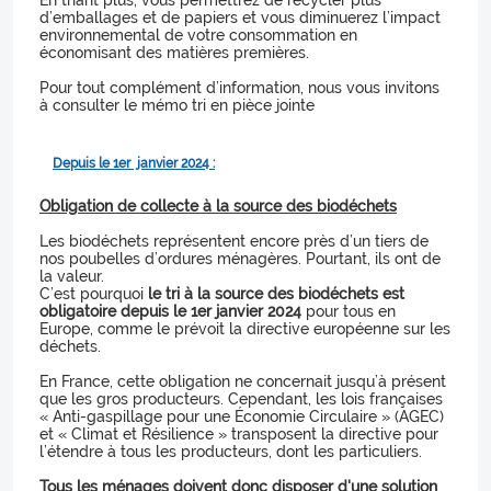
En triant plus, vous permettrez de recycler plus
d’emballages et de papiers et vous diminuerez l’impact
environnemental de votre consommation en
économisant des matières premières.
Pour tout complément d’information, nous vous invitons
à consulter le mémo tri en pièce jointe
Depuis le 1er janvier 2024 :
Obligation de collecte à la source des biodéchets
Les biodéchets représentent encore près d’un tiers de
nos poubelles d’ordures ménagères. Pourtant, ils ont de
la valeur.
C’est pourquoi
le tri à la source des biodéchets est
obligatoire depuis le 1er janvier 2024
pour tous en
Europe, comme le prévoit la directive européenne sur les
déchets.
En France, cette obligation ne concernait jusqu’à présent
que les gros producteurs. Cependant, les lois françaises
« Anti-gaspillage pour une Économie Circulaire » (AGEC)
et « Climat et Résilience » transposent la directive pour
l’étendre à tous les producteurs, dont les particuliers.
Tous les ménages doivent donc disposer d'une solution