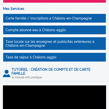
Mes Services
Carte famille / inscriptions à Châlons-en-Champagne
Compte abonné eau à Châlons-agglo
Taxe locale sur les enseignes et publicités extérieures à
Châlons-en-Champagne
Taxe de séjour à Châlons-agglo
TUTORIEL : CRÉATION DE COMPTE ET DE CARTE
FAMILLE
la minute info pratique