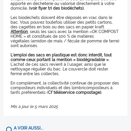
apporté en déchèterie ou valorisé directement à votre
domicile
.
(voir flyer tri des biodéchets).
Les biodéchets doivent être déposés en vrac dans le
bac. Vous pouvez toutefois utiliser des petits cartons,
des cagettes en bois ou des sacs en papier kraft.
Attention
, seuls les sacs avec la mention «OK COMPOST
HOME » et constitués de 100 % de matières
végétales (amidon de maïs / fécule de pomme de terre)
sont autorisés.
L’emploi des sacs en plastique est donc interdit, tout
comme ceux portant la mention « biodégradable ».
L’achat de ces sacs revient à l’usager, ainsi que le
nettoyage régulier du bac. Le couvercle doit rester
fermé entre les collectes.
En complément, la collectivité continue de proposer des
composteurs individuels et des lombricomposteurs à
tarifs préférentiels (
Cf téléservice compostage).
Mis à jour le 5 mars 2025
A VOIR AUSSI...