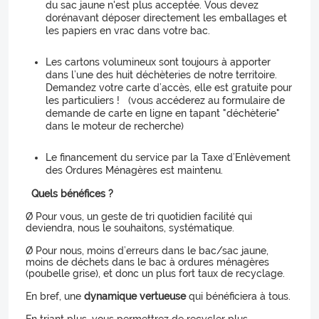
du sac jaune n'est plus acceptée. Vous devez
dorénavant déposer directement les emballages et
les papiers en vrac dans votre bac.
Les cartons volumineux sont toujours à apporter
dans l’une des huit déchèteries de notre territoire.
Demandez votre carte d’accès, elle est gratuite pour
les particuliers ! (vous accéderez au formulaire de
demande de carte en ligne en tapant "déchèterie"
dans le moteur de recherche)
Le financement du service par la Taxe d’Enlèvement
des Ordures Ménagères est maintenu.
Quels bénéfices ?
Ø Pour vous, un geste de tri quotidien facilité qui
deviendra, nous le souhaitons, systématique.
Ø Pour nous, moins d’erreurs dans le bac/sac jaune,
moins de déchets dans le bac à ordures ménagères
(poubelle grise), et donc un plus fort taux de recyclage.
En bref, une
dynamique vertueuse
qui bénéficiera à tous.