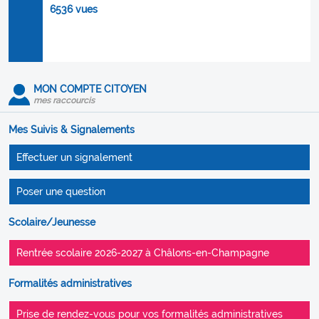
6536 vues
MON COMPTE CITOYEN
mes raccourcis
Mes Suivis & Signalements
Effectuer un signalement
Poser une question
Scolaire/Jeunesse
Rentrée scolaire 2026-2027 à Châlons-en-Champagne
Formalités administratives
Prise de rendez-vous pour vos formalités administratives