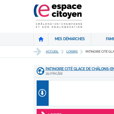
MES DÉMARCHES
FAMI
ACCUEIL
LOISIRS
PATINOIRE CITÉ G
PATINOIRE CITÉ GLACE DE CHÂLONS-
vu 9394 fois