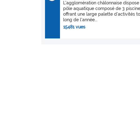
L'agglomération châlonnaise dispose
pôle aquatique composé de 3 piscin
offrant une large palette d'activités t
long de l'année...
15481 vues