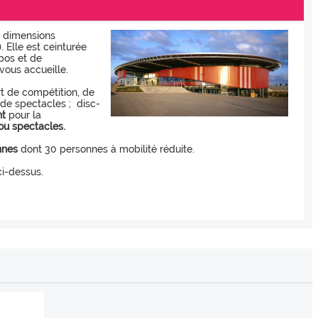
x dimensions
 Elle est ceinturée
pos et de
vous accueille.
ort de compétition, de
t de spectacles ; disc-
nt
pour la
ou spectacles.
nnes
dont 30 personnes à mobilité réduite.
ci-dessus.