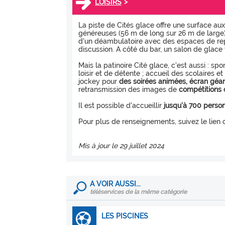
>
LOISIRS
La piste de Cités glace offre une surface au
généreuses (56 m de long sur 26 m de large).
d'un déambulatoire avec des espaces de re
discussion. A côté du bar, un salon de glace 
Mais la patinoire Cité glace, c'est aussi : sp
loisir et de détente ; accueil des scolaires e
jockey pour
des soirées animées, écran géa
retransmission des images de
compétitions 
Il est possible d'accueillir
jusqu'à 700 perso
Pour plus de renseignements, suivez le lien 
Mis à jour le 29 juillet 2024
A VOIR AUSSI...
téléservices de la même catégorie
LES PISCINES