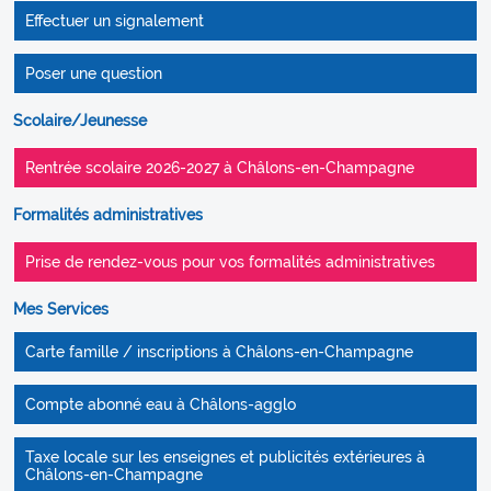
Effectuer un signalement
Poser une question
Scolaire/Jeunesse
Rentrée scolaire 2026-2027 à Châlons-en-Champagne
Formalités administratives
Prise de rendez-vous pour vos formalités administratives
Mes Services
Carte famille / inscriptions à Châlons-en-Champagne
Compte abonné eau à Châlons-agglo
Taxe locale sur les enseignes et publicités extérieures à
Châlons-en-Champagne