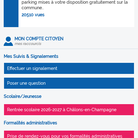
parking mises à votre disposition gratuitement sur la
commune..
20510 vues
MON COMPTE CITOYEN
mes raccourcis
Mes Suivis & Signalements
Effectuer un signalement
Poser une question
Scolaire/Jeunesse
Rentrée scolaire 2026-2027 à Châlons-en-Champagne
Formalités administratives
Prise de rendez-vous pour vos formalités administratives