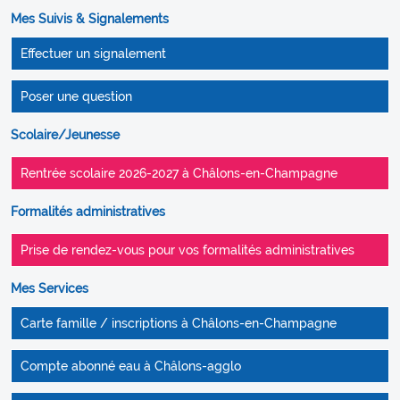
Mes Suivis & Signalements
Effectuer un signalement
Poser une question
Scolaire/Jeunesse
Rentrée scolaire 2026-2027 à Châlons-en-Champagne
Formalités administratives
Prise de rendez-vous pour vos formalités administratives
Mes Services
Carte famille / inscriptions à Châlons-en-Champagne
Compte abonné eau à Châlons-agglo