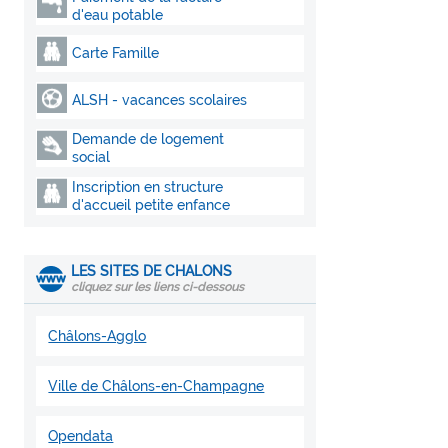
d'eau potable
Carte Famille
ALSH - vacances scolaires
Demande de logement
social
Inscription en structure
d'accueil petite enfance
LES SITES DE CHALONS
cliquez sur les liens ci-dessous
Châlons-Agglo
Ville de Châlons-en-Champagne
Opendata