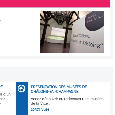
:
RE
PRÉSENTATION DES MUSÉES DE
CHÂLONS-EN-CHAMPAGNE
r d’un
enez
Venez découvrir ou redécouvrir les musées
e
de la Ville...
10374 vues