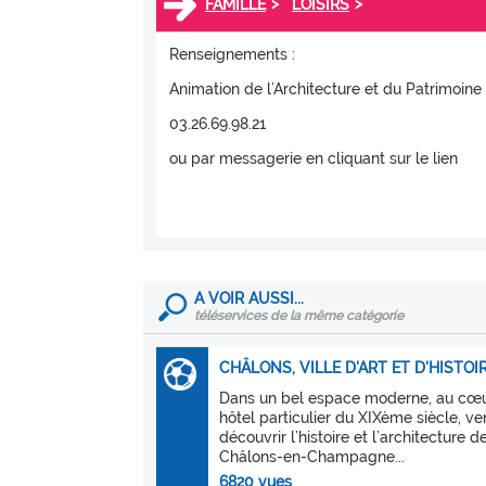
>
>
FAMILLE
LOISIRS
Renseignements :
Animation de l’Architecture et du Patrimoine 
03.26.69.98.21
ou par messagerie en cliquant sur le lien
A VOIR AUSSI...
téléservices de la même catégorie
CHÂLONS, VILLE D'ART ET D'HISTOI
Dans un bel espace moderne, au cœu
hôtel particulier du XIXème siècle, v
découvrir l’histoire et l’architecture d
Châlons-en-Champagne...
6820 vues