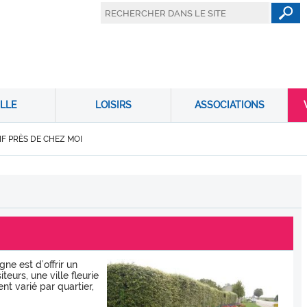
LLE
LOISIRS
ASSOCIATIONS
F PRÈS DE CHEZ MOI
ne est d’offrir un
teurs, une ville fleurie
t varié par quartier,
.