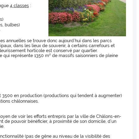
ingue
4 classes
:
s)
s, bulbes)
)
tes annuelles se trouve donc aujourd’hui dans les parcs
paux, dans les lieux de souvenir, à certains carrefours et
leurissement horticole est conservé par quartier.
 ce qui représente 1350 m² de massifs saisonniers de pleine
t 3500 en production (productions qui tendent à augmenter)
ations châlonnaises.
en de voir les efforts entrepris par la ville de Châlons-en-
de pouvoir bénéficier, à proximité de son domicile, d’un
ie.
nctionnalité (pas de gêne au niveau de la visibilité des