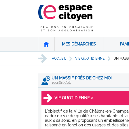
MES DÉMARCHES
FAMI
ACCUEIL
VIE QUOTIDIENNE
UN MASSI
UN MASSIF PRÈS DE CHEZ MOI
vu 4649 fois
>
VIE QUOTIDIENNE
L’objectif de la Ville de Châlons-en-Champag
cadre de vie de qualité à ses habitants et visi
aux 4 saisons, en proposant un embellissemen
raisonné en fonction des usages et des sites