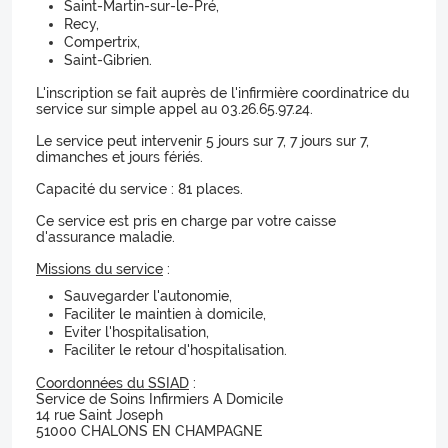
Saint-Martin-sur-le-Pré,
Recy,
Compertrix,
Saint-Gibrien.
L'inscription se fait auprès de l'infirmière coordinatrice du
service sur simple appel au 03.26.65.97.24.
Le service peut intervenir 5 jours sur 7, 7 jours sur 7,
dimanches et jours fériés.
Capacité du service : 81 places.
Ce service est pris en charge par votre caisse
d'assurance maladie.
Missions du service
:
Sauvegarder l'autonomie,
Faciliter le maintien à domicile,
Eviter l'hospitalisation,
Faciliter le retour d'hospitalisation.
Coordonnées du SSIAD
:
Service de Soins Infirmiers A Domicile
14 rue Saint Joseph
51000 CHALONS EN CHAMPAGNE