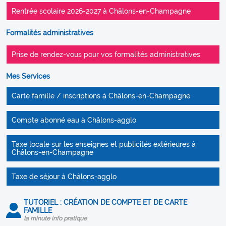
Rentrée scolaire 2026-2027 à Châlons-en-Champagne
Formalités administratives
Prise de rendez-vous pour vos formalités administratives
Mes Services
Carte famille / inscriptions à Châlons-en-Champagne
Compte abonné eau à Châlons-agglo
Taxe locale sur les enseignes et publicités extérieures à
Châlons-en-Champagne
Taxe de séjour à Châlons-agglo
TUTORIEL : CRÉATION DE COMPTE ET DE CARTE
FAMILLE
la minute info pratique