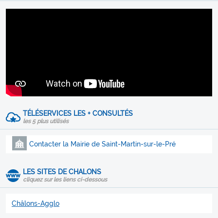
TÉLÉSERVICES LES + CONSULTÉS
les 5 plus utilisés
Contacter la Mairie de Saint-Martin-sur-le-Pré
LES SITES DE CHALONS
cliquez sur les liens ci-dessous
Châlons-Agglo