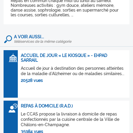
Repas en commun chaque midi du lundi au samedi.
Nombreuses activités : gym douce, ateliers mémoire,
danse assise, sophrologie, sorties en supermarché pour
les courses, sorties culturelles, …
A VOIR AUSSI...
téléservices de la même catégorie
ACCUEIL DE JOUR « LE KIOSQUE » - EHPAD
SARRAIL
Accueil de jour à destination des personnes atteintes
de la maladie d’Alzheimer ou de maladies similaires...
20528 vues
REPAS À DOMICILE (R.A.D.)
Le CCAS propose la livraison à domicile de repas
confectionnés par la cuisine centrale de la Ville de
Châlons-en-Champagne.
35984 vues