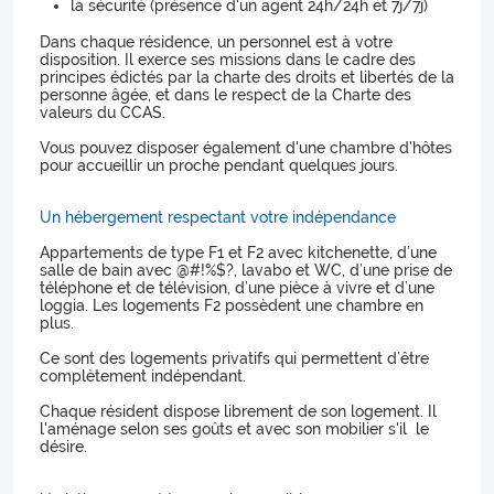
la sécurité (présence d'un agent 24h/24h et 7j/7j)
Dans chaque résidence, un personnel est à votre
disposition. Il exerce ses missions dans le cadre des
principes édictés par la charte des droits et libertés de la
personne âgée, et dans le respect de la Charte des
valeurs du CCAS.
Vous pouvez disposer également d'une chambre d'hôtes
pour accueillir un proche pendant quelques jours.
Un hébergement respectant votre indépendance
Appartements de type F1 et F2 avec kitchenette, d’une
salle de bain avec @#!%$?, lavabo et WC, d’une prise de
téléphone et de télévision, d’une pièce à vivre et d’une
loggia. Les logements F2 possèdent une chambre en
plus.
Ce sont des logements privatifs qui permettent d’être
complètement indépendant.
Chaque résident dispose librement de son logement. Il
l'aménage selon ses goûts et avec son mobilier s'il le
désire.