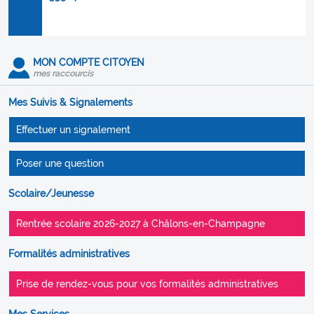
MON COMPTE CITOYEN
mes raccourcis
Mes Suivis & Signalements
Effectuer un signalement
Poser une question
Scolaire/Jeunesse
Rentrée scolaire 2026-2027 à Châlons-en-Champagne
Formalités administratives
Prise de rendez-vous pour vos formalités administratives