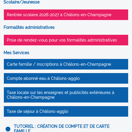
Scolaire/Jeunesse
Rentrée scolaire 2026-2027 à Châlons-en-Champagne
Formalités administratives
Prise de rendez-vous pour vos formalités administratives
Mes Services
Carte famille / inscriptions à Châlons-en-Champagne
Compte abonné eau à Châlons-agglo
Taxe locale sur les enseignes et publicités extérieures à
Châlons-en-Champagne
Taxe de séjour à Châlons-agglo
TUTORIEL : CRÉATION DE COMPTE ET DE CARTE
FAMILLE