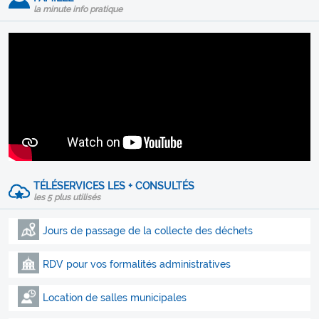
la minute info pratique
TÉLÉSERVICES LES + CONSULTÉS
les 5 plus utilisés
Jours de passage de la collecte des déchets
RDV pour vos formalités administratives
Location de salles municipales