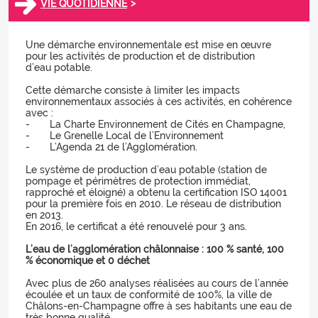
>
VIE QUOTIDIENNE
Une démarche environnementale est mise en œuvre
pour les activités de production et de distribution
d’eau potable.
Cette démarche consiste à limiter les impacts
environnementaux associés à ces activités, en cohérence
avec :
- La Charte Environnement de Cités en Champagne,
- Le Grenelle Local de l’Environnement
- L’Agenda 21 de l’Agglomération.
Le système de production d’eau potable (station de
pompage et périmètres de protection immédiat,
rapproché et éloigné) a obtenu la certification ISO 14001
pour la première fois en 2010. Le réseau de distribution
en 2013.
En 2016, le certificat a été renouvelé pour 3 ans.
L’eau de l’agglomération châlonnaise : 100 % santé, 100
% économique et 0 déchet
Avec plus de 260 analyses réalisées au cours de l’année
écoulée et un taux de conformité de 100%, la ville de
Châlons-en-Champagne offre à ses habitants une eau de
très bonne qualité.