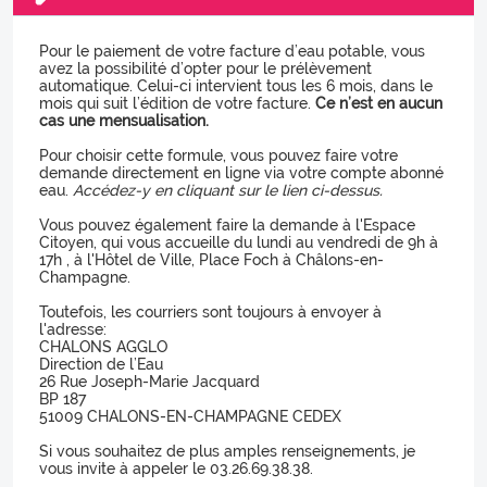
Pour le paiement de votre facture d’eau potable, vous
avez la possibilité d’opter pour le prélèvement
automatique. Celui-ci intervient tous les 6 mois, dans le
mois qui suit l’édition de votre facture.
Ce n’est en aucun
cas une mensualisation.
Pour choisir cette formule, vous pouvez faire votre
demande directement en ligne via votre compte abonné
eau.
Accédez-y en cliquant sur le lien ci-dessus.
Vous pouvez également faire la demande à l'Espace
Citoyen, qui vous accueille du lundi au vendredi de 9h à
17h , à l'Hôtel de Ville, Place Foch à Châlons-en-
Champagne.
Toutefois, les courriers sont toujours à envoyer à
l'adresse:
CHALONS AGGLO
Direction de l’Eau
26 Rue Joseph-Marie Jacquard
BP 187
51009 CHALONS-EN-CHAMPAGNE CEDEX
Si vous souhaitez de plus amples renseignements, je
vous invite à appeler le 03.26.69.38.38.