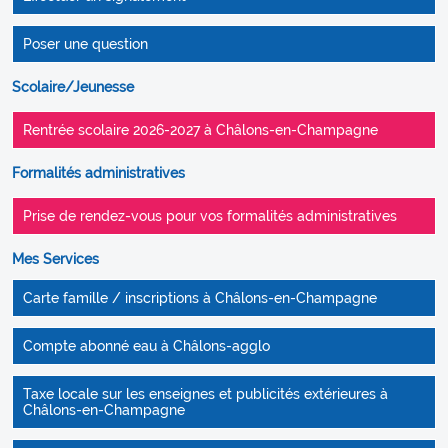
Poser une question
Scolaire/Jeunesse
Rentrée scolaire 2026-2027 à Châlons-en-Champagne
Formalités administratives
Prise de rendez-vous pour vos formalités administratives
Mes Services
Carte famille / inscriptions à Châlons-en-Champagne
Compte abonné eau à Châlons-agglo
Taxe locale sur les enseignes et publicités extérieures à
Châlons-en-Champagne