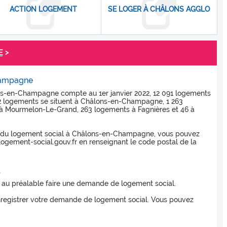
ACTION LOGEMENT
SE LOGER À CHÂLONS AGGLO
>
E
hampagne
-en-Champagne compte au 1er janvier 2022, 12 091 logements
2 logements se situent à Châlons-en-Champagne, 1 263
 Mourmelon-Le-Grand, 263 logements à Fagnières et 46 à
clés du logement social à Châlons-en-Champagne, vous pouvez
ogement-social.gouv.fr en renseignant le code postal de la
l
z au préalable faire une demande de logement social.
 enregistrer votre demande de logement social. Vous pouvez