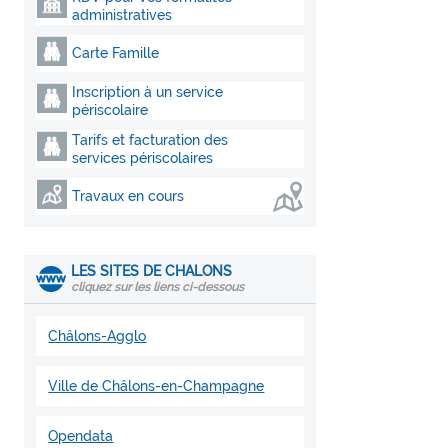
administratives
Carte Famille
Inscription à un service
périscolaire
Tarifs et facturation des
services périscolaires
Travaux en cours
LES SITES DE CHALONS
cliquez sur les liens ci-dessous
Châlons-Agglo
Ville de Châlons-en-Champagne
Opendata