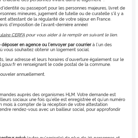
e d'identité ou passeport pour les personnes majeures, livret de
rsonnes mineures, jugement de tutelle ou de curatelle s'il y a
ent attestant de la régularité de votre séjour en France.
(avis d'imposition de l'avant-dernière année)
ulaire CERFA
pour vous aider à le remplir en suivant le lien.
e déposer en agence ou l’envoyer par courrier
à l’un des
ù vous souhaitez obtenir un logement social.
s, leur adresse et leurs horaires d’ouverture également sur le
gouv.fr en renseignant le code postal de la commune.
nouveler annuellement.
 demandes auprès des organismes HLM. Votre demande est
lleurs sociaux une fois qu’elle est enregistrée et qu’un numéro
n mois à compter de la réception de votre attestation
ndre rendez-vous avec un bailleur social, pour approfondir