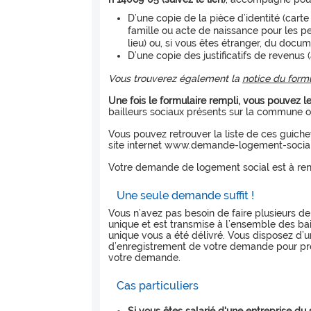
D’une copie de la pièce d’identité (cart
famille ou acte de naissance pour les pe
lieu) ou, si vous êtes étranger, du docum
D’une copie des justificatifs de revenus 
Vous trouverez également la
notice du form
Une fois le formulaire rempli, vous pouvez l
bailleurs sociaux présents sur la commune o
Vous pouvez retrouver la liste de ces guichet
site internet www.demande-logement-social.
Votre demande de logement social est à re
Une seule demande suffit !
Vous n’avez pas besoin de faire plusieurs
unique et est transmise à l’ensemble des bai
unique vous a été délivré. Vous disposez d’u
d’enregistrement de votre demande pour pre
votre demande.
Cas particuliers