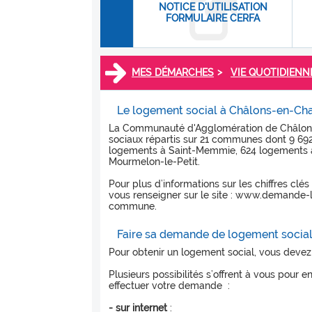
NOTICE D'UTILISATION
FORMULAIRE CERFA
>
MES DÉMARCHES
VIE QUOTIDIENN
Le logement social à Châlons-en-C
La Communauté d'Agglomération de Châlons
sociaux répartis sur 21 communes dont 9 69
logements à Saint-Memmie, 624 logements à
Mourmelon-le-Petit.
Pour plus d’informations sur les chiffres 
vous renseigner sur le site : www.demande-l
commune.
Faire sa demande de logement socia
Pour obtenir un logement social, vous deve
Plusieurs possibilités s’offrent à vous pour
effectuer votre demande :
-
sur internet
: