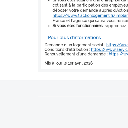
Si vous êtes salarié d'une entreprise du 
cotisant à la participation des employeu
déposer votre demande auprès d’Action 
https://www2.actionlogement.fr/implan
France et l’agence qui saura vous rense
Si vous êtes fonctionnaires
, rapprochez-
Pour plus d’informations
Demande d’un logement social :
https://www
Conditions d’attribution :
https://www.service
Renouvellement d’une demande :
https://w
Mis à jour le 1er avril 2026.