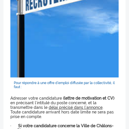
Pour répondre à une offre d’emploi diffusée par la collectivité, il
faut :
Adresser votre candidature
(lettre de motivation et CV)
en précisant l’intitulé du poste concerné, et la
transmettre dans le
délai précisé dans l’annonce
.
Toute candidature arrivant hors date limite ne sera pas
prise en compte.
·
Si votre candidature concerne la Ville de Châlons-