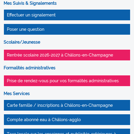
Mes Suivis & Signalements
Effectuer un signalement
Poser une question
Scolaire/Jeunesse
Rentrée scolaire 2026-2027 à Châlons-en-Champagne
Formalités administratives
Prise de rendez-vous pour vos formalités administratives
Mes Services
Carte famille / inscriptions à Châlons-en-Champagne
Compte abonné eau à Châlons-agglo