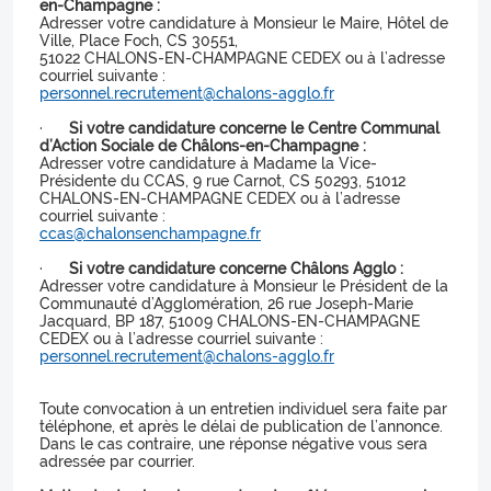
en-Champagne :
Adresser votre candidature à Monsieur le Maire, Hôtel de
Ville, Place Foch, CS 30551,
51022 CHALONS-EN-CHAMPAGNE CEDEX ou à l’adresse
courriel suivante :
personnel.recrutement@chalons-agglo.fr
·
Si votre candidature concerne le Centre Communal
d’Action Sociale de Châlons-en-Champagne :
Adresser votre candidature à Madame la Vice-
Présidente du CCAS, 9 rue Carnot, CS 50293, 51012
CHALONS-EN-CHAMPAGNE CEDEX ou à l’adresse
courriel suivante :
ccas@chalonsenchampagne.fr
·
Si votre candidature concerne Châlons Agglo :
Adresser votre candidature à Monsieur le Président de la
Communauté d’Agglomération, 26 rue Joseph-Marie
Jacquard, BP 187, 51009 CHALONS-EN-CHAMPAGNE
CEDEX ou à l’adresse courriel suivante :
personnel.recrutement@chalons-agglo.fr
Toute convocation à un entretien individuel sera faite par
téléphone, et après le délai de publication de l’annonce.
Dans le cas contraire, une réponse négative vous sera
adressée par courrier.