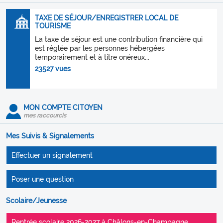
TAXE DE SÉJOUR/ENREGISTRER LOCAL DE
TOURISME
La taxe de séjour est une contribution financière qui
est réglée par les personnes hébergées
temporairement et à titre onéreux...
23527 vues
MON COMPTE CITOYEN
mes raccourcis
Mes Suivis & Signalements
Effectuer un signalement
Poser une question
Scolaire/Jeunesse
Rentrée scolaire 2026-2027 à Châlons-en-Champagne