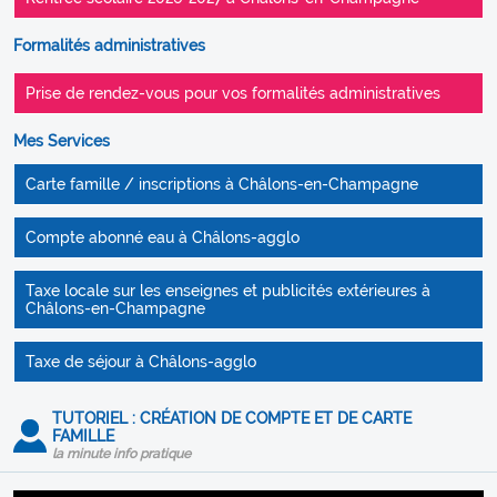
Formalités administratives
Prise de rendez-vous pour vos formalités administratives
Mes Services
Carte famille / inscriptions à Châlons-en-Champagne
Compte abonné eau à Châlons-agglo
Taxe locale sur les enseignes et publicités extérieures à
Châlons-en-Champagne
Taxe de séjour à Châlons-agglo
TUTORIEL : CRÉATION DE COMPTE ET DE CARTE
FAMILLE
la minute info pratique