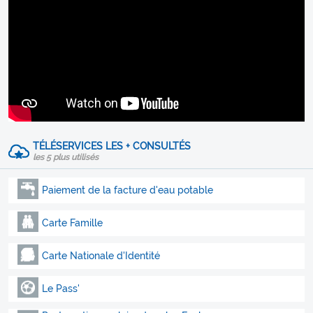
TÉLÉSERVICES LES + CONSULTÉS
les 5 plus utilisés
Paiement de la facture d'eau potable
Carte Famille
Carte Nationale d'Identité
Le Pass'