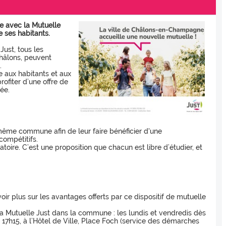
e avec la Mutuelle
e ses habitants.
Just, tous les
Châlons, peuvent
.
 aux habitants et aux
profiter d’une offre de
ée.
 même commune afin de leur faire bénéficier d'une
compétitifs.
igatoire. C’est une proposition que chacun est libre d’étudier, et
ir plus sur les avantages offerts par ce dispositif de mutuelle
a Mutuelle Just dans la commune : les lundis et vendredis dès
 17h15, à l’Hôtel de Ville, Place Foch (service des démarches