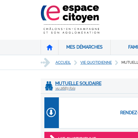
MES DÉMARCHES
FAMI
ACCUEIL
VIE QUOTIDIENNE
MUTUELL
MUTUELLE SOLIDAIRE
vu 2683 fois
RENDEZ