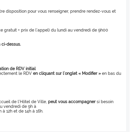
otre disposition pour vous renseigner, prendre rendez-vous et
ce gratuit + prix de l’appel) du lundi au vendredi de 9h00
 ci-dessus.
tion de RDV initial
irectement le RDV
en cliquant sur l’onglet
« Modifier »
en bas du
ccueil de l’Hôtel de Ville,
peut vous accompagner
si besoin
au vendredi de 9h à
 à 12h et de 14h à 16h.