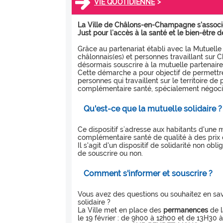
>
VIE QUOTIDIENNE
La Ville de Châlons-en-Champagne s'associ
Just pour l’accès à la santé et le bien-être d
Grâce au partenariat établi avec la Mutuelle 
châlonnais(es) et personnes travaillant sur 
désormais souscrire à la mutuelle partenaire
Cette démarche a pour objectif de permettre
personnes qui travaillent sur le territoire de 
complémentaire santé, spécialement négoci
Qu'est-ce que la mutuelle solidaire ?
Ce dispositif s’adresse aux habitants d'une
complémentaire santé de qualité à des prix 
Il s'agit d'un dispositif de solidarité non obl
de souscrire ou non.
Comment s'informer et souscrire ?
Vous avez des questions ou souhaitez en savo
solidaire ?
La Ville met en place des
permanences
de l
le 19 février : de 9h00 à 12h00 et de 13H30 à