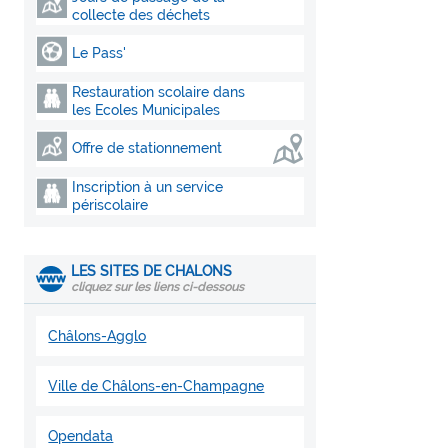
collecte des déchets
Le Pass'
Restauration scolaire dans
les Ecoles Municipales
Offre de stationnement
Inscription à un service
périscolaire
LES SITES DE CHALONS
cliquez sur les liens ci-dessous
Châlons-Agglo
Ville de Châlons-en-Champagne
Opendata