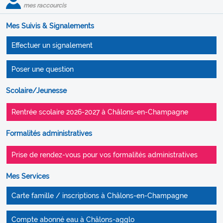
mes raccourcis
Mes Suivis & Signalements
Effectuer un signalement
Poser une question
Scolaire/Jeunesse
Rentrée scolaire 2026-2027 à Châlons-en-Champagne
Formalités administratives
Prise de rendez-vous pour vos formalités administratives
Mes Services
Carte famille / inscriptions à Châlons-en-Champagne
Compte abonné eau à Châlons-agglo