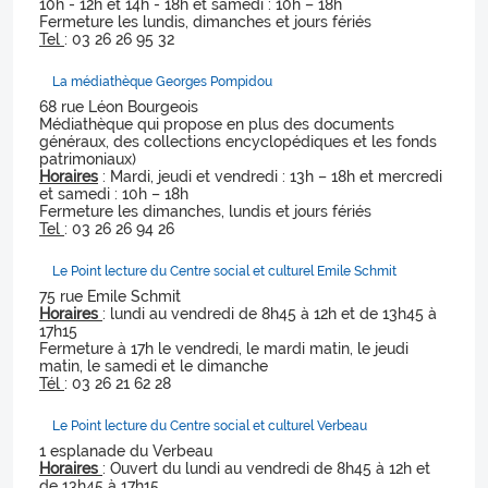
10h - 12h et 14h - 18h et samedi : 10h – 18h
Fermeture les lundis, dimanches et jours fériés
Tel
: 03 26 26 95 32
La médiathèque Georges Pompidou
68 rue Léon Bourgeois
Médiathèque qui propose en plus des documents
généraux, des collections encyclopédiques et les fonds
patrimoniaux)
Horaires
: Mardi, jeudi et vendredi : 13h – 18h et mercredi
et samedi : 10h – 18h
Fermeture les dimanches, lundis et jours fériés
Tel
: 03 26 26 94 26
Le Point lecture du Centre social et culturel Emile Schmit
75 rue Emile Schmit
Horaires
: lundi au vendredi de 8h45 à 12h et de 13h45 à
17h15
Fermeture à 17h le vendredi, le mardi matin, le jeudi
matin, le samedi et le dimanche
Tél
: 03 26 21 62 28
Le Point lecture du Centre social et culturel Verbeau
1 esplanade du Verbeau
Horaires
: Ouvert du lundi au vendredi de 8h45 à 12h et
de 13h45 à 17h15.