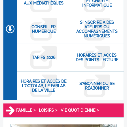
ET CHARTE
AUX MÉDIATHÈQUES
INFORMATIQUE
S'INSCRIRE À DES
CONSEILLER
ATELIERS OU
NUMÉRIQUE
ACCOMPAGNEMENTS
NUMÉRIQUES
HORAIRES ET ACCÈS
TARIFS 2026
DES POINTS LECTURE
HORAIRES ET ACCÈS DE
S'ABONNER OU SE
L’OCTOLAB, LE FABLAB
RÉABONNER
DE LA VILLE
>
>
>
FAMILLE
LOISIRS
VIE QUOTIDIENNE