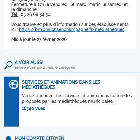
Fermeture à 17h le vendredi, le mardi matin, le samedi et
le dimanche
Tél
: 03 26 68 54 54
Vous trouverez plus d’information sur ces établissements
ici :
https://bm.chalonsenchampagne.fr/mediatheques
Mis à jour le 27 février 2026.
A VOIR AUSSI...
téléservices de la même catégorie
SERVICES ET ANIMATIONS DANS LES
MÉDIATHÈQUES
Venez découvrir les services et animations culturelles
proposés par les médiathèques municipales...
16340 vues
MON COMPTE CITOYEN