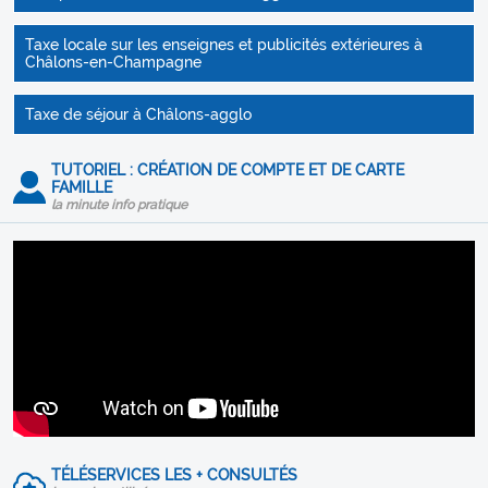
Taxe locale sur les enseignes et publicités extérieures à
Châlons-en-Champagne
Taxe de séjour à Châlons-agglo
TUTORIEL : CRÉATION DE COMPTE ET DE CARTE
FAMILLE
la minute info pratique
TÉLÉSERVICES LES + CONSULTÉS