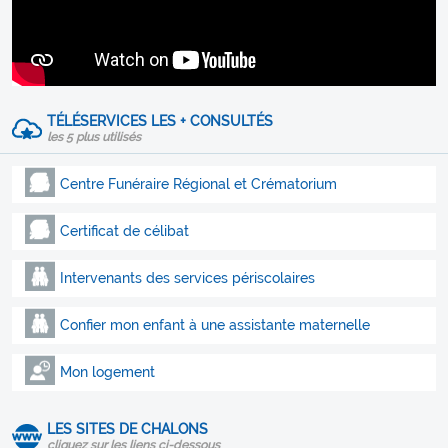
TÉLÉSERVICES LES + CONSULTÉS
les 5 plus utilisés
Centre Funéraire Régional et Crématorium
Certificat de célibat
Intervenants des services périscolaires
Confier mon enfant à une assistante maternelle
Mon logement
LES SITES DE CHALONS
cliquez sur les liens ci-dessous