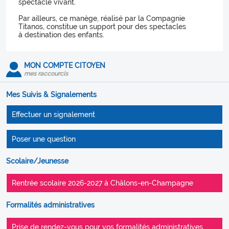
spectacle vivant.
Par ailleurs, ce manège, réalisé par la Compagnie
Titanos, constitue un support pour des spectacles
à destination des enfants.
MON COMPTE CITOYEN
mes raccourcis
Mes Suivis & Signalements
Effectuer un signalement
Poser une question
Scolaire/Jeunesse
Rentrée scolaire 2026-2027 à Châlons-en-Champagne
Formalités administratives
Prise de rendez-vous pour vos formalités administratives