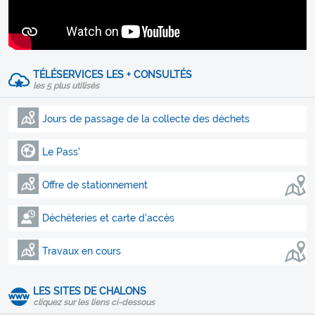
TÉLÉSERVICES LES + CONSULTÉS
les 5 plus utilisés
Jours de passage de la collecte des déchets
Le Pass'
Offre de stationnement
Déchèteries et carte d'accès
Travaux en cours
LES SITES DE CHALONS
cliquez sur les liens ci-dessous