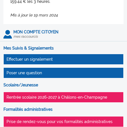
159.44 € les 3 heures.
Mis à jour le 19 mars 2024
MON COMPTE CITOYEN
mes raccourcis
Mes Suivis & Signalements
Effectuer un signalement
Poser une question
Scolaire/Jeunesse
Rentrée scolaire 2026-2027 à Châlons-en-Champagne
Formalités administratives
Prise de rendez-vous pour vos formalités administratives