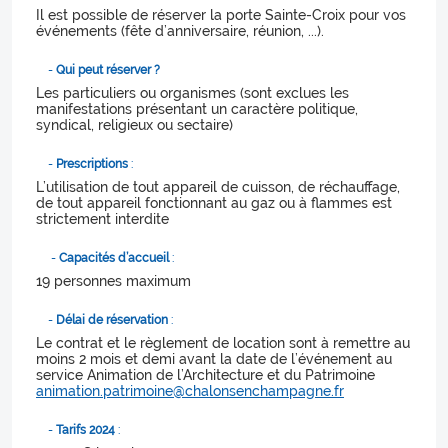
Il est possible de réserver la porte Sainte-Croix pour vos
événements (fête d’anniversaire, réunion, ...).
-
Qui peut réserver ?
Les particuliers ou organismes (sont exclues les
manifestations présentant un caractère politique,
syndical, religieux ou sectaire)
-
Prescriptions
:
L’utilisation de tout appareil de cuisson, de réchauffage,
de tout appareil fonctionnant au gaz ou à flammes est
strictement interdite
-
Capacités d’accueil
:
19 personnes maximum
-
Délai de réservation
:
Le contrat et le règlement de location sont à remettre au
moins 2 mois et demi avant la date de l’événement au
service Animation de l’Architecture et du Patrimoine
animation.patrimoine@chalonsenchampagne.fr
-
Tarifs 2024
: