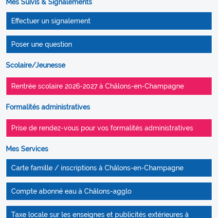
Mes Suivis & Signalements
Effectuer un signalement
Poser une question
Scolaire/Jeunesse
Rentrée scolaire 2026-2027 à Châlons-en-Champagne
Formalités administratives
Prise de rendez-vous pour vos formalités administratives
Mes Services
Carte famille / inscriptions à Châlons-en-Champagne
Compte abonné eau à Châlons-agglo
Taxe locale sur les enseignes et publicités extérieures à