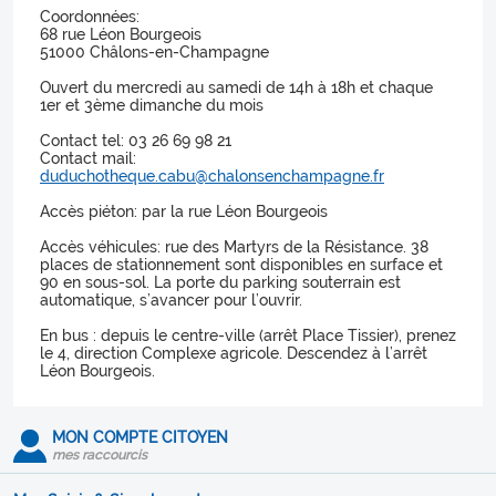
Coordonnées:
68 rue Léon Bourgeois
51000 Châlons-en-Champagne
Ouvert du mercredi au samedi de 14h à 18h et chaque
1er et 3ème dimanche du mois
Contact tel: 03 26 69 98 21
Contact mail:
duduchotheque.cabu@chalonsenchampagne.fr
Accès piéton: par la rue Léon Bourgeois
Accès véhicules: rue des Martyrs de la Résistance. 38
places de stationnement sont disponibles en surface et
90 en sous-sol. La porte du parking souterrain est
automatique, s’avancer pour l’ouvrir.
En bus : depuis le centre-ville (arrêt Place Tissier), prenez
le 4, direction Complexe agricole. Descendez à l’arrêt
Léon Bourgeois.
MON COMPTE CITOYEN
mes raccourcis