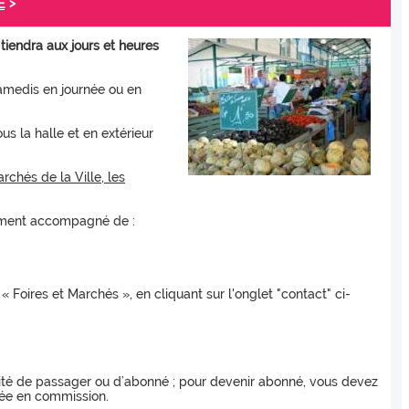
>
E
tiendra aux jours et heures
amedis en journée ou en
s la halle et en extérieur
rchés de la Ville, les
vement accompagné de :
Foires et Marchés », en cliquant sur l'onglet "contact" ci-
ité de passager ou d’abonné ; pour devenir abonné, vous devez
iée en commission.