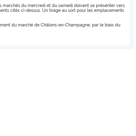
es marchés du mercredi et du samedi doivent se présenter vers
ments cités ci-dessus. Un tirage au sort pour les emplacements
ement du marché de Châlons-en-Champagne, par le biais du