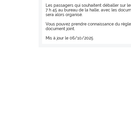
Les passagers qui souhaitent déballer sur l
7 h 45 au bureau de la halle, avec les docu
sera alors organisé.
Vous pouvez prendre connaissance du règl
document joint.
Mis à jour le 06/10/2025