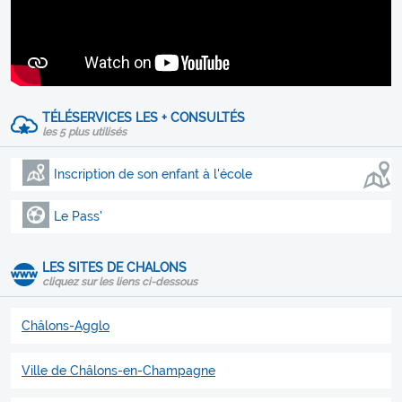
TÉLÉSERVICES LES + CONSULTÉS
les 5 plus utilisés
Inscription de son enfant à l'école
Le Pass'
LES SITES DE CHALONS
cliquez sur les liens ci-dessous
Châlons-Agglo
Ville de Châlons-en-Champagne