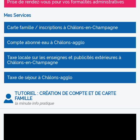
Prise de rendez-vous pour vos formalités administratives
Mes Services
Carte famille / inscriptions à Châlons-en-Champagne
Compte abonné eau à Châlons-agglo
Taxe locale sur les enseignes et publicités extérieures à
Châlons-en-Champagne
Taxe de séjour à Châlons-agglo
TUTORIEL : CRÉATION DE COMPTE ET DE CARTE
FAMILLE
la minute info pratique