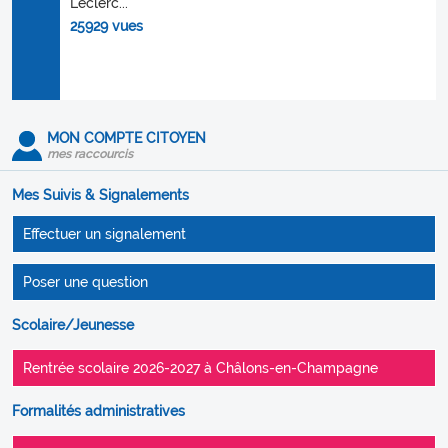
Leclerc...
25929 vues
MON COMPTE CITOYEN
mes raccourcis
Mes Suivis & Signalements
Effectuer un signalement
Poser une question
Scolaire/Jeunesse
Rentrée scolaire 2026-2027 à Châlons-en-Champagne
Formalités administratives