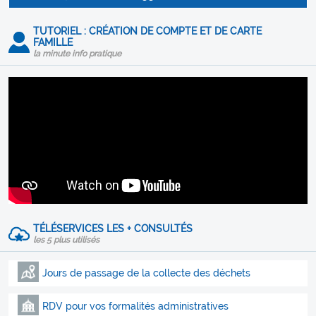
TUTORIEL : CRÉATION DE COMPTE ET DE CARTE
FAMILLE
la minute info pratique
TÉLÉSERVICES LES + CONSULTÉS
les 5 plus utilisés
Jours de passage de la collecte des déchets
RDV pour vos formalités administratives