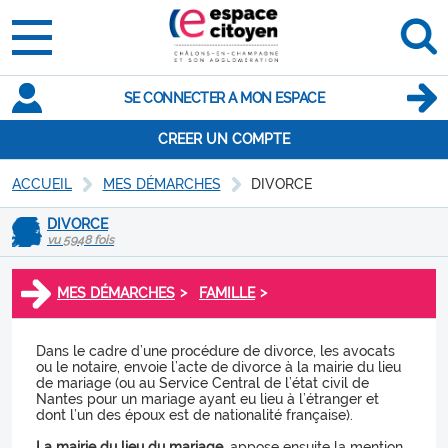
SE CONNECTER A MON ESPACE
CREER UN COMPTE
ACCUEIL
MES DÉMARCHES
DIVORCE
DIVORCE
vu 5948 fois
>
>
MES DÉMARCHES
FAMILLE
Dans le cadre d’une procédure de divorce, les avocats
ou le notaire, envoie l’acte de divorce à la mairie du lieu
de mariage (ou au Service Central de l’état civil de
Nantes pour un mariage ayant eu lieu à l’étranger et
dont l’un des époux est de nationalité française).
La mairie du lieu du mariage,
appose ensuite la mention