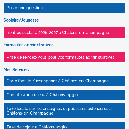
Poser une question
Scolaire/Jeunesse
Rentrée scolaire 2026-2027 à Châlons-en-Champagne
Formalités administratives
Prise de rendez-vous pour vos formalités administratives
Mes Services
Carte famille / inscriptions à Châlons-en-Champagne
Compte abonné eau à Châlons-agglo
Taxe locale sur les enseignes et publicités extérieures à
Châlons-en-Champagne
Taxe de séjour à Châlons-agglo