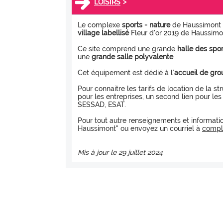
>
LOISIRS
Le complexe
sports - nature
de Haussimont e
village labellisé
Fleur d'or 2019 de Haussimo
Ce site comprend une grande
halle des spor
une
grande salle polyvalente
.
Cet équipement est dédié à l’
accueil de gro
Pour connaitre les tarifs de location de la st
pour les entreprises, un second lien pour les
SESSAD, ESAT.
Pour tout autre renseignements et information
Haussimont" ou envoyez un courriel à
compl
Mis à jour le 29 juillet 2024