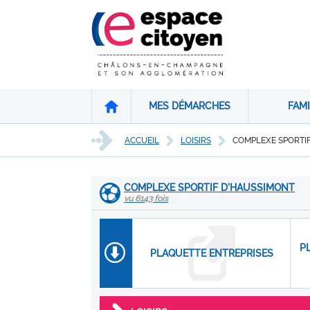
MES DÉMARCHES
FAMI
ACCUEIL
LOISIRS
COMPLEXE SPORTI
COMPLEXE SPORTIF D'HAUSSIMONT
vu 6143 fois
P
PLAQUETTE ENTREPRISES