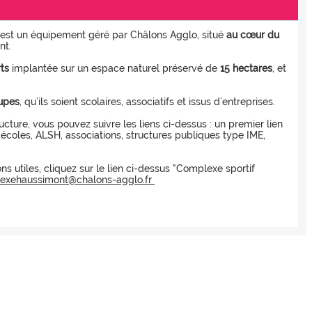
st un équipement géré par Châlons Agglo, situé
au cœur du
nt.
ts
implantée sur un espace naturel préservé de
15 hectares
, et
upes
, qu’ils soient scolaires, associatifs et issus d’entreprises.
ructure, vous pouvez suivre les liens ci-dessus : un premier lien
 écoles, ALSH, associations, structures publiques type IME,
s utiles, cliquez sur le lien ci-dessus "Complexe sportif
exehaussimont@chalons-agglo.fr