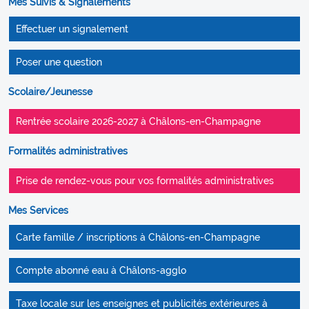
Mes Suivis & Signalements
Effectuer un signalement
Poser une question
Scolaire/Jeunesse
Rentrée scolaire 2026-2027 à Châlons-en-Champagne
Formalités administratives
Prise de rendez-vous pour vos formalités administratives
Mes Services
Carte famille / inscriptions à Châlons-en-Champagne
Compte abonné eau à Châlons-agglo
Taxe locale sur les enseignes et publicités extérieures à