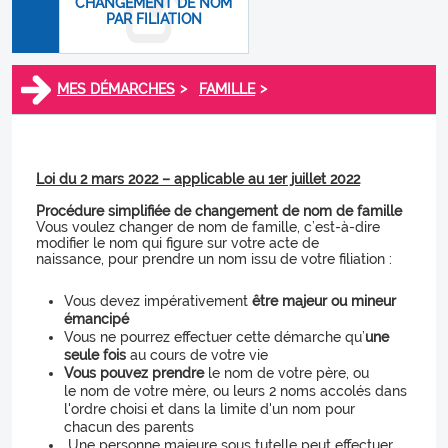
CHANGEMENT DE NOM
PAR FILIATION
>
>
MES DÉMARCHES
FAMILLE
Loi du 2 mars 2022 – applicable au 1er juillet 2022
Procédure simplifiée de changement de nom de famille
Vous voulez changer de nom de famille, c’est-à-dire
modifier le nom qui figure sur votre acte de
naissance, pour prendre un nom issu de votre filiation :
Vous devez impérativement
être majeur ou mineur
émancipé
Vous ne pourrez effectuer cette démarche qu’
une
seule fois
au cours de votre vie
Vous pouvez prendre
le nom de votre père, ou
le nom de votre mère, ou leurs 2 noms accolés dans
l'ordre choisi et dans la limite d'un nom pour
chacun des parents
Une personne majeure sous tutelle peut effectuer