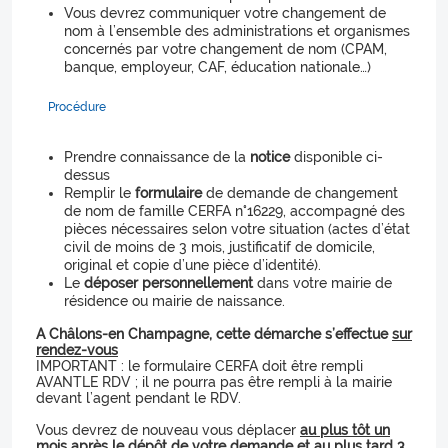
Vous devrez communiquer votre changement de
nom à l’ensemble des administrations et organismes
concernés par votre changement de nom (CPAM,
banque, employeur, CAF, éducation nationale…)
Procédure
Prendre connaissance de la
notice
disponible ci-
dessus
Remplir le
formulaire
de demande de changement
de nom de famille CERFA n°16229, accompagné des
pièces nécessaires selon votre situation (actes d’état
civil de moins de 3 mois, justificatif de domicile,
original et copie d’une pièce d’identité).
Le
déposer personnellement
dans votre mairie de
résidence ou mairie de naissance.
A Châlons-en Champagne, cette démarche s’effectue
sur
rendez-vous
IMPORTANT : le formulaire CERFA doit être rempli
AVANTLE RDV ; il ne pourra pas être rempli à la mairie
devant l’agent pendant le RDV.
Vous devrez de nouveau vous déplacer
au plus tôt un
mois après le dépôt de votre demande et au plus tard 3