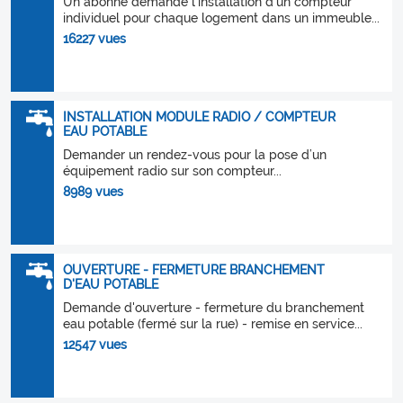
Un abonné demande l'installation d'un compteur
individuel pour chaque logement dans un immeuble...
16227 vues
INSTALLATION MODULE RADIO / COMPTEUR
EAU POTABLE
Demander un rendez-vous pour la pose d’un
équipement radio sur son compteur...
8989 vues
OUVERTURE - FERMETURE BRANCHEMENT
D'EAU POTABLE
Demande d'ouverture - fermeture du branchement
eau potable (fermé sur la rue) - remise en service...
12547 vues