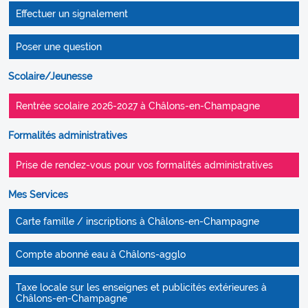
Effectuer un signalement
Poser une question
Scolaire/Jeunesse
Rentrée scolaire 2026-2027 à Châlons-en-Champagne
Formalités administratives
Prise de rendez-vous pour vos formalités administratives
Mes Services
Carte famille / inscriptions à Châlons-en-Champagne
Compte abonné eau à Châlons-agglo
Taxe locale sur les enseignes et publicités extérieures à
Châlons-en-Champagne