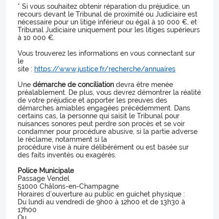
* Si vous souhaitez obtenir réparation du préjudice, un
recours devant le Tribunal de proximité ou Judiciaire est
nécessaire pour un litige inférieur ou égal à 10 000 €, et
Tribunal Judiciaire uniquement pour les litiges supérieurs
à 10 000 €.
Vous trouverez les informations en vous connectant sur
le
site :
https://www.justice.fr/recherche/annuaires
Une
démarche de conciliation
devra être menée
préalablement. De plus, vous devrez démontrer la réalité
de votre préjudice et apporter les preuves des
démarches amiables engagées précédemment. Dans
certains cas, la personne qui saisit le Tribunal pour
nuisances sonores peut perdre son procès et se voir
condamner pour procédure abusive, si la partie adverse
le réclame, notamment si la
procédure vise à nuire délibérément ou est basée sur
des faits inventés ou exagérés.
Police Municipale
Passage Vendel
51000 Châlons-en-Champagne
Horaires d’ouverture au public en guichet physique :
Du lundi au vendredi de 9h00 à 12h00 et de 13h30 à
17h00
Ou