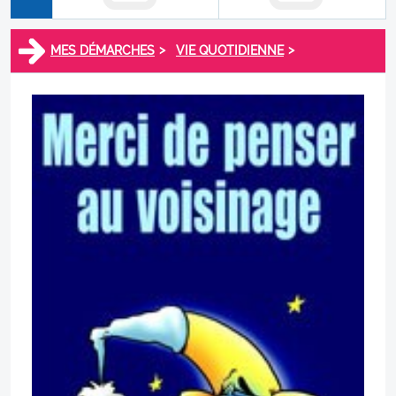
>
>
MES DÉMARCHES
VIE QUOTIDIENNE