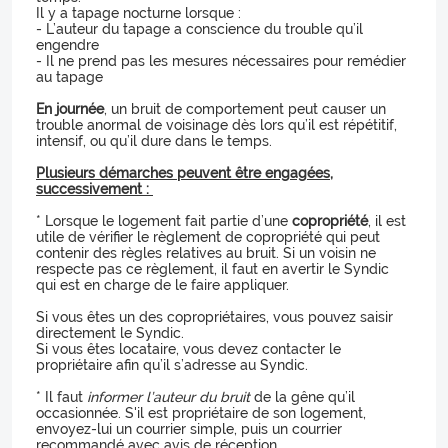
Il y a tapage nocturne lorsque :
- L’auteur du tapage a conscience du trouble qu’il
engendre
- Il ne prend pas les mesures nécessaires pour remédier
au tapage
En journée
, un bruit de comportement peut causer un
trouble anormal de voisinage dès lors qu’il est répétitif,
intensif, ou qu’il dure dans le temps.
Plusieurs démarches peuvent être engagées,
successivement :
* Lorsque le logement fait partie d’une
copropriété
, il est
utile de vérifier le règlement de copropriété qui peut
contenir des règles relatives au bruit. Si un voisin ne
respecte pas ce règlement, il faut en avertir le Syndic
qui est en charge de le faire appliquer.
Si vous êtes un des copropriétaires, vous pouvez saisir
directement le Syndic.
Si vous êtes locataire, vous devez contacter le
propriétaire afin qu’il s’adresse au Syndic.
* Il faut
informer l’auteur du bruit
de la gêne qu’il
occasionnée. S'il est propriétaire de son logement,
envoyez-lui un courrier simple, puis un courrier
recommandé avec avis de réception.