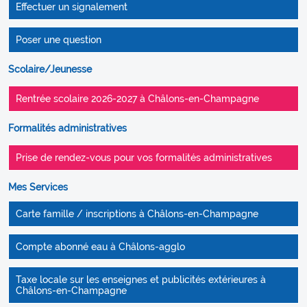
Effectuer un signalement
Poser une question
Scolaire/Jeunesse
Rentrée scolaire 2026-2027 à Châlons-en-Champagne
Formalités administratives
Prise de rendez-vous pour vos formalités administratives
Mes Services
Carte famille / inscriptions à Châlons-en-Champagne
Compte abonné eau à Châlons-agglo
Taxe locale sur les enseignes et publicités extérieures à
Châlons-en-Champagne