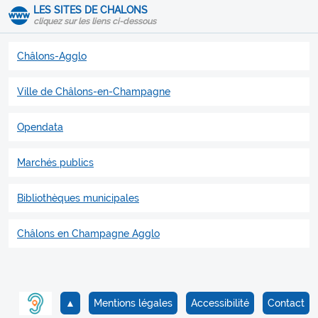
LES SITES DE CHALONS
cliquez sur les liens ci-dessous
Châlons-Agglo
Ville de Châlons-en-Champagne
Opendata
Marchés publics
Bibliothèques municipales
Châlons en Champagne Agglo
▲
Mentions légales
Accessibilité
Contact