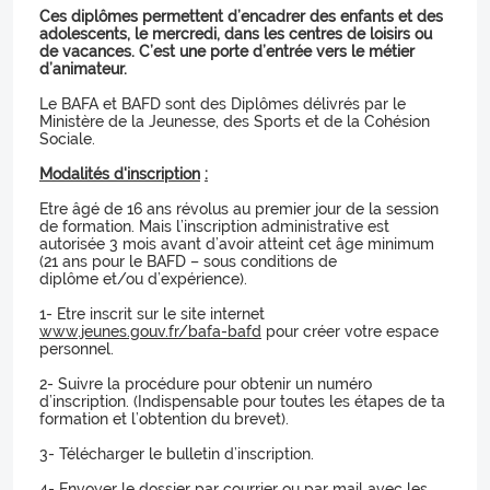
Ces diplômes permettent d’encadrer des enfants et des
adolescents, le mercredi, dans les centres de loisirs ou
de vacances. C’est une porte d’entrée vers le métier
d’animateur.
Le BAFA et BAFD sont des Diplômes délivrés par le
Ministère de la Jeunesse, des Sports et de la Cohésion
Sociale.
Modalités d'inscription
:
Etre âgé de 16 ans révolus au premier jour de la session
de formation. Mais l’inscription administrative est
autorisée 3 mois avant d’avoir atteint cet âge minimum
(21 ans pour le BAFD – sous conditions de
diplôme et/ou d’expérience).
1- Etre inscrit sur le site internet
www.jeunes.gouv.fr/bafa-bafd
pour créer votre espace
personnel.
2- Suivre la procédure pour obtenir un numéro
d’inscription. (Indispensable pour toutes les étapes de ta
formation et l’obtention du brevet).
3- Télécharger le bulletin d’inscription.
4- Envoyer le dossier par courrier ou par mail avec les