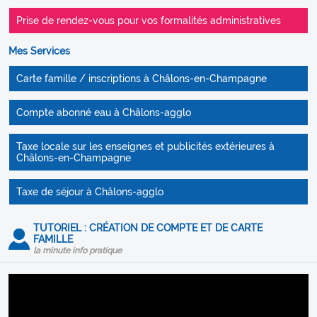
Prise de rendez-vous pour vos formalités administratives
Mes Services
Carte famille / inscriptions à Châlons-en-Champagne
Compte abonné eau à Châlons-agglo
Taxe locale sur les enseignes et publicités extérieures à
Châlons-en-Champagne
Taxe de séjour à Châlons-agglo
TUTORIEL : CRÉATION DE COMPTE ET DE CARTE
FAMILLE
la minute info pratique