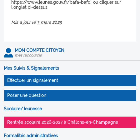
https://www.jeunes.gouv.fr/bafa-bafd ou cliquer sur
l'onglet ci-dessus
Mis à jour le 3 mars 2025
MON COMPTE CITOYEN
mes raccourcis
Mes Suivis & Signalements
Effectuer un signalement
Poser une question
Scolaire/Jeunesse
Rentrée scolaire 2026-2027 à Châlons-en-Champagne
Formalités administratives