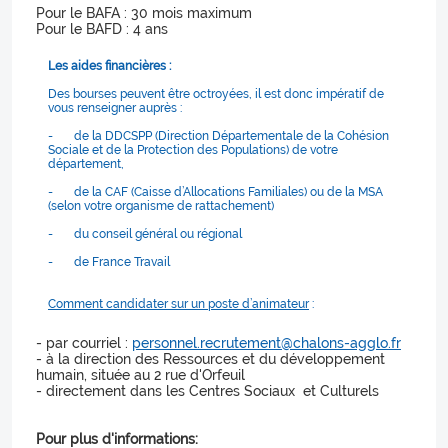
Pour le BAFA : 30 mois maximum
Pour le BAFD : 4 ans
Les aides financières :
Des bourses peuvent être octroyées, il est donc impératif de
vous renseigner auprès :
- de la DDCSPP (Direction Départementale de la Cohésion
Sociale et de la Protection des Populations) de votre
département,
- de la CAF (Caisse d’Allocations Familiales) ou de la MSA
(selon votre organisme de rattachement)
- du conseil général ou régional
- de France Travail
Comment candidater sur un poste d’animateur
:
- par courriel :
personnel.recrutement@chalons-agglo.fr
- à la direction des Ressources et du développement
humain, située au 2 rue d'Orfeuil
- directement dans les Centres Sociaux et Culturels
Pour plus d'informations: