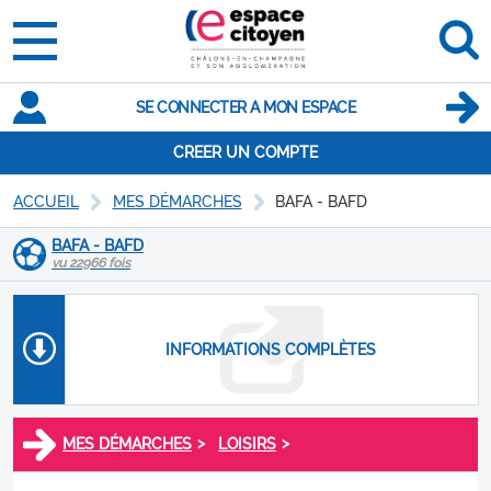
SE CONNECTER A MON ESPACE
CREER UN COMPTE
ACCUEIL
MES DÉMARCHES
BAFA - BAFD
BAFA - BAFD
vu 22966 fois
INFORMATIONS COMPLÈTES
>
>
MES DÉMARCHES
LOISIRS