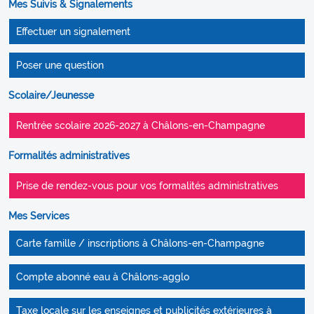
Mes Suivis & Signalements
Effectuer un signalement
Poser une question
Scolaire/Jeunesse
Rentrée scolaire 2026-2027 à Châlons-en-Champagne
Formalités administratives
Prise de rendez-vous pour vos formalités administratives
Mes Services
Carte famille / inscriptions à Châlons-en-Champagne
Compte abonné eau à Châlons-agglo
Taxe locale sur les enseignes et publicités extérieures à