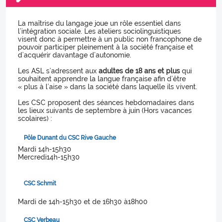
La maîtrise du langage joue un rôle essentiel dans
l’intégration sociale. Les ateliers sociolinguistiques
visent donc à permettre à un public non francophone de
pouvoir participer pleinement à la société française et
d’acquérir davantage d’autonomie.
Les ASL s’adressent aux
adultes de 18 ans et plus
qui
souhaitent apprendre la langue française afin d’être
« plus à l’aise » dans la société dans laquelle ils vivent.
Les CSC proposent des séances hebdomadaires dans
les lieux suivants de septembre à juin (Hors vacances
scolaires) :
Pôle Dunant du CSC Rive Gauche
Mardi 14h-15h30
Mercredi14h-15h30
CSC Schmit
Mardi de 14h-15h30 et de 16h30 à18h00
CSC Verbeau