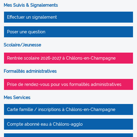
Mes Suivis & Signalements
Effectuer un signalement
Poser une question
Scolaire/Jeunesse
Rentrée scolaire 2026-2027 à Châlons-en-Champagne
Formalités administratives
Prise de rendez-vous pour vos formalités administratives
Mes Services
Carte famille / inscriptions à Châlons-en-Champagne
Compte abonné eau à Châlons-agglo