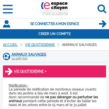
SE CONNECTER A MON ESPACE
CREER UN COMPTE
ACCUEIL
VIE QUOTIDIENNE
ANIMAUX SAUVAGES
ANIMAUX SAUVAGES
vu 1065 fois
>
VIE QUOTIDIENNE
Nidification :
La période de nidification de nombreux oiseaux vivants
dans les jardins a lieu de mars à août. Il est
donc recommandé de
ne pas déranger ou perturber les
animaux
pendant cette période et d’éviter de tailler les
haies et les arbres entre le 15 mars et le 31 juillet.