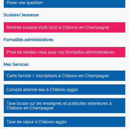
Poser une question
Scolaire/Jeunesse
Rentrée scolaire 2026-2027 à Châlons-en-Champagne
Formalités administratives
Prise de rendez-vous pour vos formalités administratives
Mes Services
Carte famille / inscriptions à Châlons-en-Champagne
Compte abonné eau à Châlons-agglo
Taxe locale sur les enseignes et publicités extérieures à
Châlons-en-Champagne
Taxe de séjour à Châlons-agglo