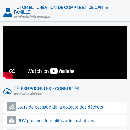
TUTORIEL : CRÉATION DE COMPTE ET DE CARTE
FAMILLE
la minute info pratique
TÉLÉSERVICES LES + CONSULTÉS
les 5 plus utilisés
Jours de passage de la collecte des déchets
RDV pour vos formalités administratives