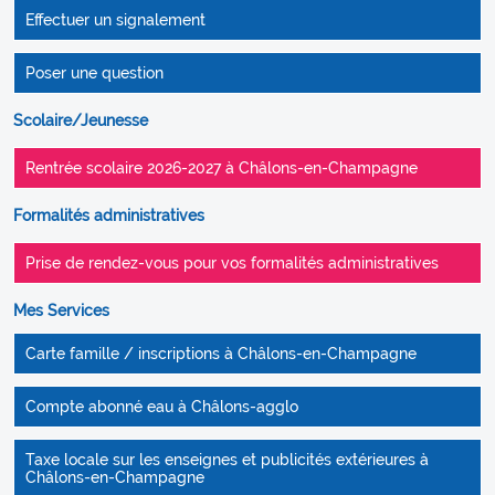
Effectuer un signalement
Poser une question
Scolaire/Jeunesse
Rentrée scolaire 2026-2027 à Châlons-en-Champagne
Formalités administratives
Prise de rendez-vous pour vos formalités administratives
Mes Services
Carte famille / inscriptions à Châlons-en-Champagne
Compte abonné eau à Châlons-agglo
Taxe locale sur les enseignes et publicités extérieures à
Châlons-en-Champagne