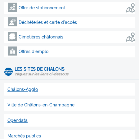
Offre de stationnement
Déchèteries et carte d'accès
Cimetières châlonnais
Offres d'emploi
LES SITES DE CHALONS
cliquez sur les liens ci-dessous
Châlons-Agglo
Ville de Châlons-en-Champagne
Opendata
Marchés publics