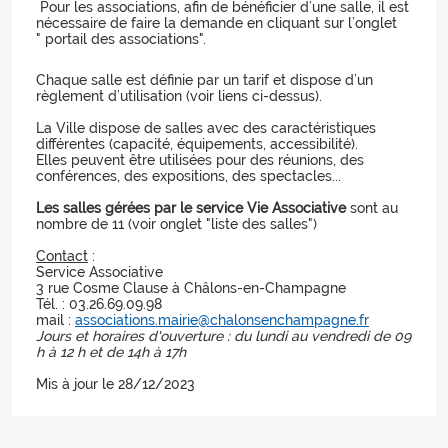
Pour les associations, afin de bénéficier d’une salle, il est
nécessaire de faire la demande en cliquant sur l’onglet
" portail des associations".
Chaque salle est définie par un tarif et dispose d’un
règlement d’utilisation (voir liens ci-dessus).
La Ville dispose de salles avec des caractéristiques
différentes (capacité, équipements, accessibilité).
Elles peuvent être utilisées pour des réunions, des
conférences, des expositions, des spectacles...
Les salles gérées par le service Vie Associative
sont au
nombre de 11 (voir onglet "liste des salles")
Contact
:
Service Associative
3 rue Cosme Clause à Châlons-en-Champagne
Tél. : 03.26.69.09.98
mail :
associations.mairie@chalonsenchampagne.fr
Jours et horaires d'ouverture : du lundi au vendredi de 09
h à 12 h et de 14h à 17h
Mis à jour le 28/12/2023