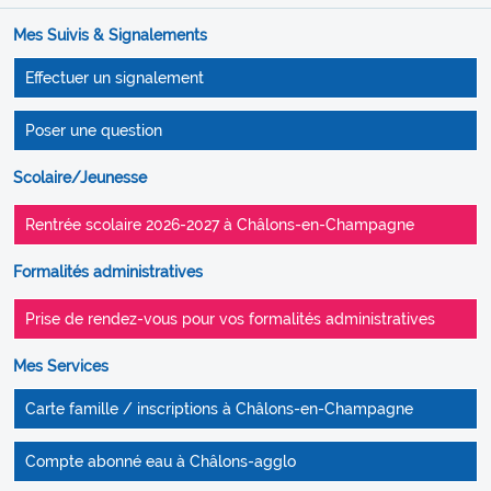
Mes Suivis & Signalements
Effectuer un signalement
Poser une question
Scolaire/Jeunesse
Rentrée scolaire 2026-2027 à Châlons-en-Champagne
Formalités administratives
Prise de rendez-vous pour vos formalités administratives
Mes Services
Carte famille / inscriptions à Châlons-en-Champagne
Compte abonné eau à Châlons-agglo