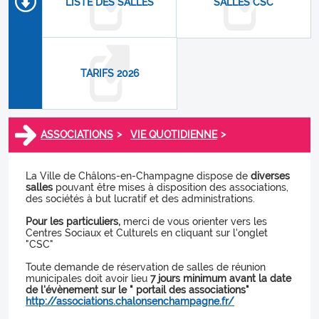
LISTE DES SALLES
SALLES CSC
TARIFS 2026
>
>
ASSOCIATIONS
VIE QUOTIDIENNE
La Ville de Châlons-en-Champagne dispose de
diverses
salles
pouvant être mises à disposition des associations,
des sociétés à but lucratif et des administrations.
Pour les particuliers,
merci de vous orienter vers les
Centres Sociaux et Culturels en cliquant sur l'onglet
"CSC"
Toute demande de réservation de salles de réunion
municipales doit avoir lieu
7 jours minimum avant la date
de l'évènement sur le " portail des associations"
http://associations.chalonsenchampagne.fr/