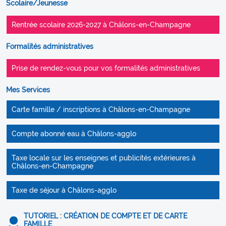
Scolaire/Jeunesse
Rentrée scolaire 2026-2027 à Châlons-en-Champagne
Formalités administratives
Prise de rendez-vous pour vos formalités administratives
Mes Services
Carte famille / inscriptions à Châlons-en-Champagne
Compte abonné eau à Châlons-agglo
Taxe locale sur les enseignes et publicités extérieures à
Châlons-en-Champagne
Taxe de séjour à Châlons-agglo
TUTORIEL : CRÉATION DE COMPTE ET DE CARTE
FAMILLE