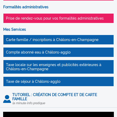
Formalités administratives
Prise de rendez-vous pour vos formalités administratives
Mes Services
Carte famille / inscriptions à Châlons-en-Champagne
Compte abonné eau à Châlons-agglo
Taxe locale sur les enseignes et publicités extérieures à
Châlons-en-Champagne
Taxe de séjour à Châlons-agglo
TUTORIEL : CRÉATION DE COMPTE ET DE CARTE
FAMILLE
la minute info pratique