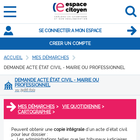
SE CONNECTER A MON ESPACE
CREER UN COMPTE
ACCUEIL
MES DÉMARCHES
DEMANDE ACTE ÉTAT CIVIL - MAIRIE OU PROFESSIONNEL
DEMANDE ACTE ÉTAT CIVIL - MAIRIE OU
PROFESSIONNEL
vu 7486 fois
>
>
MES DÉMARCHES
VIE QUOTIDIENNE
>
CARTOGRAPHIE
Peuvent obtenir une
copie intégrale
d’un acte d’état civil
pour leur dossier :
- Les administrations telles que les tribunaux judiciaires,