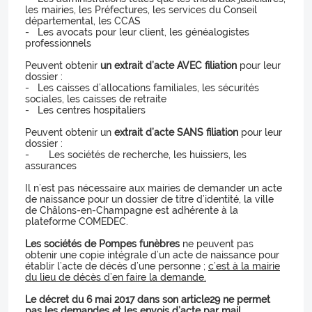
les mairies, les Préfectures, les services du Conseil
départemental, les CCAS
- Les avocats pour leur client, les généalogistes
professionnels
Peuvent obtenir
un extrait d’acte AVEC filiation
pour leur
dossier :
- Les caisses d’allocations familiales, les sécurités
sociales, les caisses de retraite
- Les centres hospitaliers
Peuvent obtenir un
extrait d’acte SANS filiation
pour leur
dossier :
- Les sociétés de recherche, les huissiers, les
assurances
Il n’est pas nécessaire aux mairies de demander un acte
de naissance pour un dossier de titre d’identité, la ville
de Châlons-en-Champagne est adhérente à la
plateforme COMEDEC.
Les sociétés de Pompes funèbres
ne peuvent pas
obtenir une copie intégrale d’un acte de naissance pour
établir l’acte de décès d’une personne ;
c’est à la mairie
du lieu de décès d’en faire la demande.
Le décret du 6 mai 2017 dans son article29 ne permet
pas les demandes et les envois d’acte par mail.