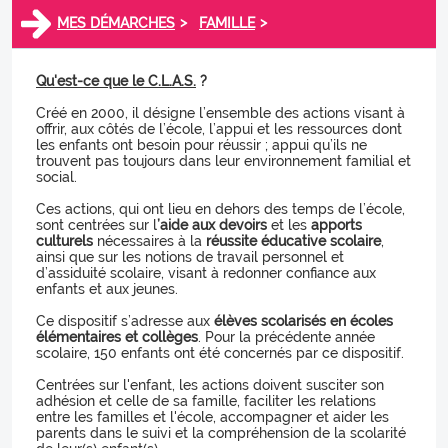
>
>
MES DÉMARCHES
FAMILLE
Qu'est-ce que le C.L.A.S.
?
Créé en 2000, il désigne l’ensemble des actions visant à
offrir, aux côtés de l’école, l’appui et les ressources dont
les enfants ont besoin pour réussir ; appui qu’ils ne
trouvent pas toujours dans leur environnement familial et
social.
Ces actions, qui ont lieu en dehors des temps de l’école,
sont centrées sur l
’aide aux devoirs
et les
apports
culturels
nécessaires à la
réussite éducative scolaire
,
ainsi que sur les notions de travail personnel et
d’assiduité scolaire, visant à redonner confiance aux
enfants et aux jeunes.
Ce dispositif s’adresse aux
élèves scolarisés en écoles
élémentaires et collèges
. Pour la précédente année
scolaire, 150 enfants ont été concernés par ce dispositif.
Centrées sur l'enfant, les actions doivent susciter son
adhésion et celle de sa famille, faciliter les relations
entre les familles et l'école, accompagner et aider les
parents dans le suivi et la compréhension de la scolarité