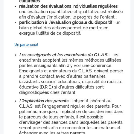
culturelles
réalisation des évaluations individuelles régulières
:
une évaluation quantitative et qualitative est réalisée
afin d'évaluer l'implication, le progrès de l'enfant ;
participation à l'évaluation globale du dispositif
: un
bilan global des actions permet de mettre en
exergue l'utilité de ce dispositif.
Un partenariat
Les enseignants et les encadrants du C.L.A.S.
: les
encadrants adoptent les mêmes méthodes utilisées
par les enseignants afin d'y voir une cohérence.
Enseignants et animateurs du C.L.A.S. doivent penser
à prendre contact avec d'autres partenaires
(assistants sociaux, éducateurs, dispositif de réussite
éducative (D.R.E.) si d'autres difficultés sont
diagnostiquées chez l'enfant.
L'implication des parents
: l'objectif inhérent au
C.L.A.S. est l'engagement régulier des parents. Pour
pallier au manque d'implication de ces derniers dans
le parcours de leurs enfants, il est possible
d'envisager des séances dans lesquelles les parents
seront présents afin de rencontrer les animateurs et
échanger avec les autres parents.