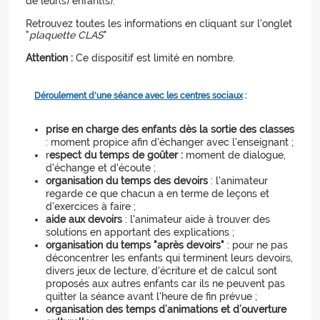
de leur(s) enfant(s).
Retrouvez toutes les informations en cliquant sur l'onglet
"
plaquette CLAS
"
Attention :
Ce dispositif est limité en nombre.
Déroulement d'une séance avec les centres sociaux
:
prise en charge des enfants dès la sortie des classes
: moment propice afin d'échanger avec l'enseignant ;
r
espect du temps de goûter :
moment de dialogue,
d'échange et d'écoute ;
organisation du temps des devoirs
: l'animateur
regarde ce que chacun a en terme de leçons et
d'exercices à faire ;
aide aux devoirs
: l'animateur aide à trouver des
solutions en apportant des explications ;
organisation du temps "après devoirs"
: pour ne pas
déconcentrer les enfants qui terminent leurs devoirs,
divers jeux de lecture, d'écriture et de calcul sont
proposés aux autres enfants car ils ne peuvent pas
quitter la séance avant l'heure de fin prévue ;
organisation des temps d’animations et d’ouverture