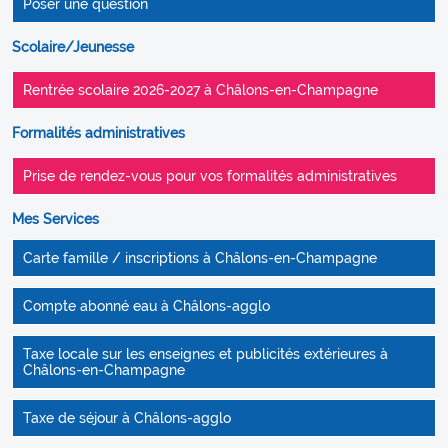
Poser une question
Scolaire/Jeunesse
Rentrée scolaire 2026-2027 à Châlons-en-Champagne
Formalités administratives
Prise de rendez-vous pour vos formalités administratives
Mes Services
Carte famille / inscriptions à Châlons-en-Champagne
Compte abonné eau à Châlons-agglo
Taxe locale sur les enseignes et publicités extérieures à
Châlons-en-Champagne
Taxe de séjour à Châlons-agglo