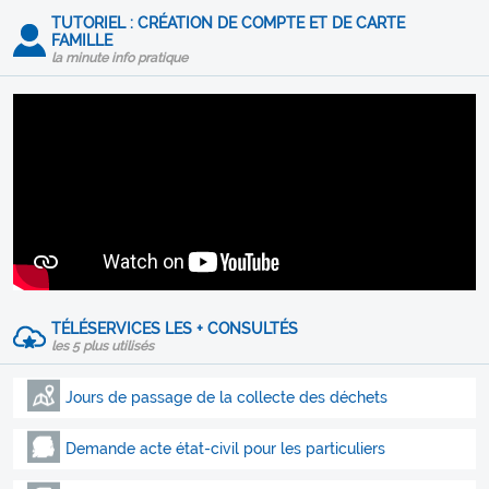
TUTORIEL : CRÉATION DE COMPTE ET DE CARTE
FAMILLE
la minute info pratique
TÉLÉSERVICES LES + CONSULTÉS
les 5 plus utilisés
Jours de passage de la collecte des déchets
Demande acte état-civil pour les particuliers