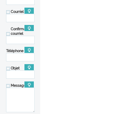
Courriel
Confirmation
courriel
Téléphone
Objet
Message